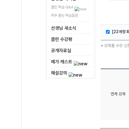
클린 학습 Q&A
자주 묻는 학습질문
선생님 새소식
[22개정 
클린 수강평
※ 강좌를 수강 신
공개자료실
메가 캐스트
해설강의
연계 강좌