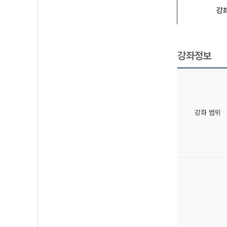
강
강좌정보
강좌 범위