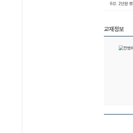
6강. 2단원 
교재정보