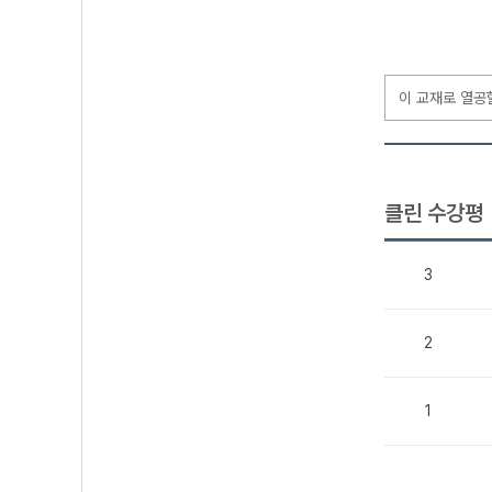
이 교재로 열공
클린 수강평
3
2
1