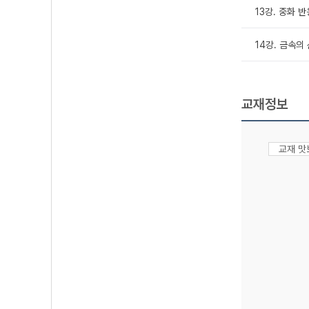
13강. 중화 반
14강. 금속의
교재정보
교재 