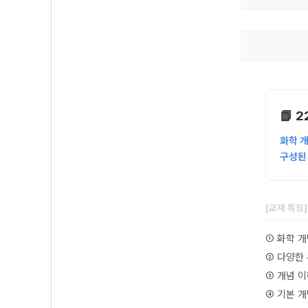
📗 
화학 
구성된
[교재 특징
① 화학 
② 다양한
③ 개념 
④ 기본 