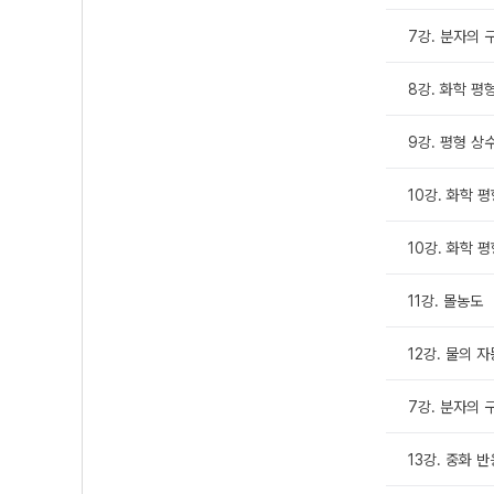
7강. 분자의 
8강. 화학 평
9강. 평형 상
10강. 화학 
10강. 화학 평
11강. 몰농도
12강. 물의 
7강. 분자의 
13강. 중화 반