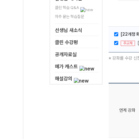
클린 학습 Q&A
자주 묻는 학습질문
선생님 새소식
[22개정 
클린 수강평
주교재
공개자료실
※ 강좌를 수강 신
메가 캐스트
해설강의
연계 강좌