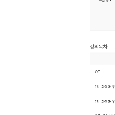
강의목차
OT
1강. 화학과 우
1강. 화학과 우