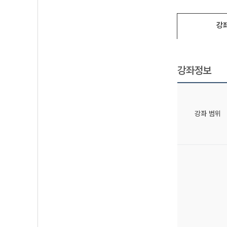
강
강좌정보
강좌 범위