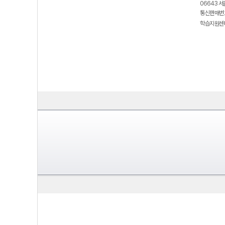
06643 서
통신판매번호
학습지원센터