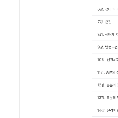
6강. 생태 피
7강. 군집
8강. 생태계 
9강. 방형구법
10강. 신경세
11강. 흥분의
12강. 흥분의 전
13강. 흥분의 
14강. 신경계 (