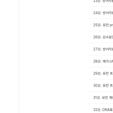
23강. 방어작용
24강. 방어작용
25강. 유전 p
26강. 감수분
27강. 방어작
28강. 메가스
29강. 유전 
30강. 유전 
31강. 유전 
32강. DNA표.