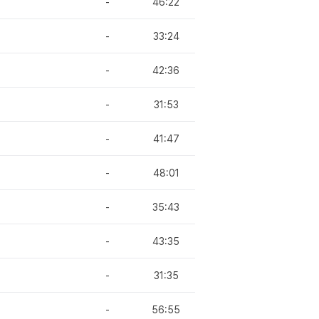
-
46:22
-
33:24
-
42:36
-
31:53
-
41:47
-
48:01
-
35:43
-
43:35
-
31:35
-
56:55