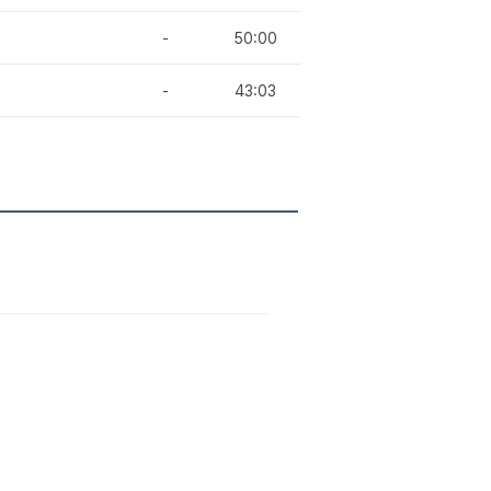
-
50:00
-
43:03