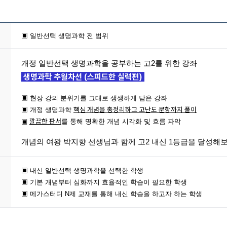
▣ 일반선택 생명과학 전 범위
개정 일반선택 생명과학을 공부하는 고2를 위한 강좌
생명과학 추월차선 (스피드한 실력편)
▣ 현장 강의 분위기를 그대로 생생하게 담은 강좌
핵심 개념을 총정리하고 고난도 문항까지 풀이
▣ 개정 생명과학
깔끔한 판서
▣
를 통해 명확한 개념 시각화 및 흐름 파악
개념의 여왕 박지향 선생님과 함께 고2 내신 1등급을 달성해
▣ 내신 일반선택 생명과학을 선택한 학생
▣ 기본 개념부터 심화까지 효율적인 학습이 필요한 학생
▣ 메가스터디 N제 교재를 통해 내신 학습을 하고자 하는 학생