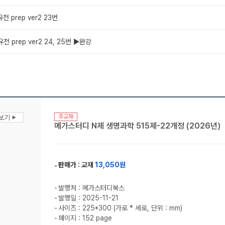
유전 prep ver2 23번
유전 prep ver2 24, 25번 ▶완강
주교재
맛보기
▶
메가스터디 N제 생명과학 515제-22개정 (2026년)
판매가 :
교재
13,050원
발행처 : 메가스터디북스
발행일 : 2025-11-21
사이즈 : 225*300 (가로 * 세로, 단위 : mm)
페이지 : 152 page