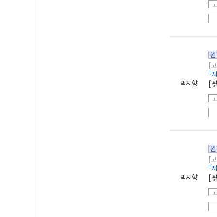
완
[고
『
박지향
[
완
[고
『
박지향
[