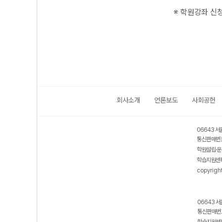
※ 학원강좌 신청
회사소개
언론보도
사회공헌
06643 서
통신판매번호
학원설립·운
학습지원센터
copyrigh
06643 서
통신판매번호
학습지원센터