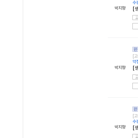
수
박지향
[
완
[고
약
박지향
[
완
[고
수
박지향
[