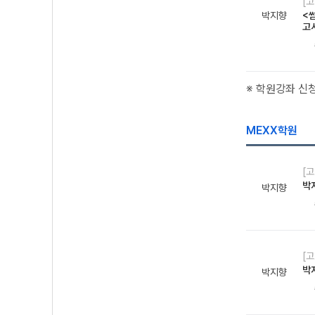
[
박지향
<썸
고
※ 학원강좌 신
MEXX학원
[고
박
박지향
[고
박
박지향