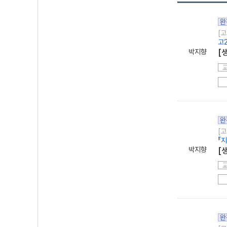
완
[고
고
박지향
[
완
[고
『
박지향
[
완