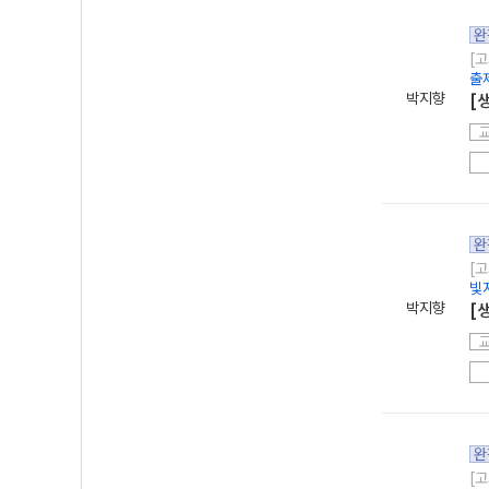
완
[고
출
박지향
[
완
[고
빛
박지향
[
완
[고