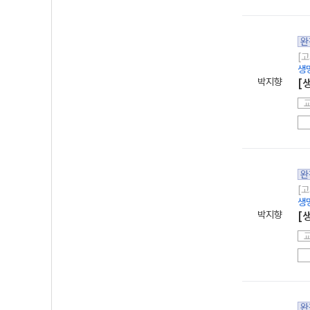
완
[고
생
박지향
[
완
[고
생
박지향
[
완