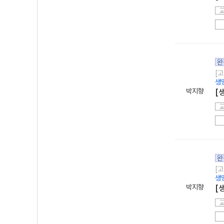
완
[고
생
박지향
[
완
[고
생
박지향
[