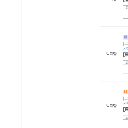
완
[고
시
박지향
[
N
[고
시
박지향
[