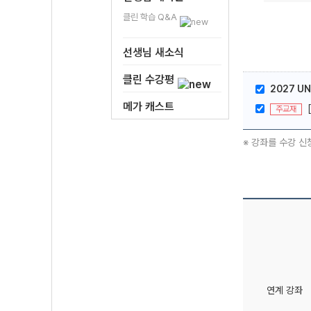
클린 학습 Q&A
선생님 새소식
클린 수강평
2027 UN
메가 캐스트
주교재
※ 강좌를 수강 신
연계 강좌