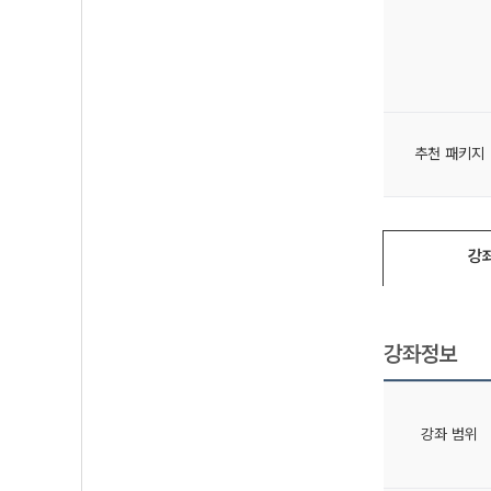
추천 패키지
강
강좌정보
강좌 범위