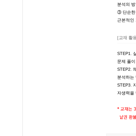
분석의 방
③ 단순한
근본적인 
[교재 활
STEP1
문제 풀이
STEP2
분석하는 
STEP3
자생력을 
* 교재는 
낱권 환불