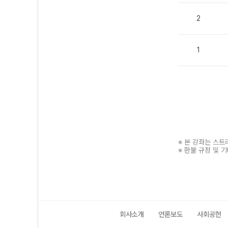
2
1
※ 본 강좌는 스
※ 환불 규정 및 
회사소개
언론보도
사회공헌