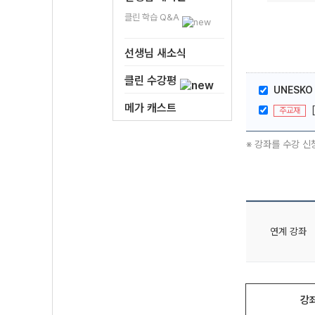
클린 학습 Q&A
선생님 새소식
클린 수강평
UNESKO 
메가 캐스트
주교재
※ 강좌를 수강 신
연계 강좌
강