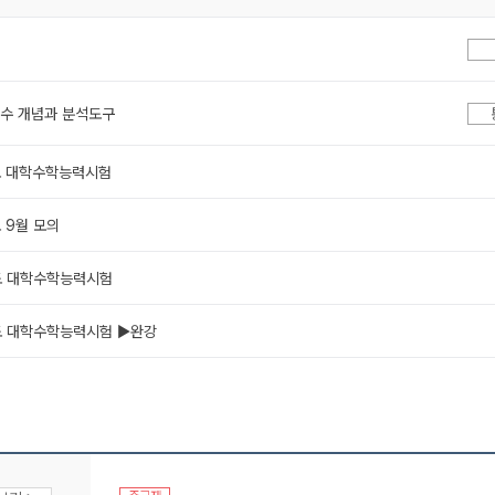
필수 개념과 분석도구
년도 대학수학능력시험
도 9월 모의
년도 대학수학능력시험
년도 대학수학능력시험 ▶완강