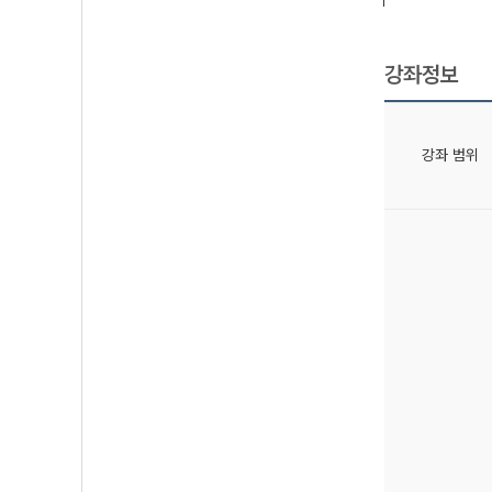
강좌정보
강좌 범위