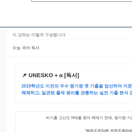
이 강좌는 이렇게 구성됩니다
수능 국어 독서
📌 UNESKO + α [독서]
2019학년도 이전의 우수 평가원 옛 기출을 엄선하여 지
해체하고, 일관된 출제 원리를 관통하는 실전 기출 분석 
비기출 고난도 N제를 찾아 헤매기 전에, 평가원 기
“學而不思則罔,思而不學則殆