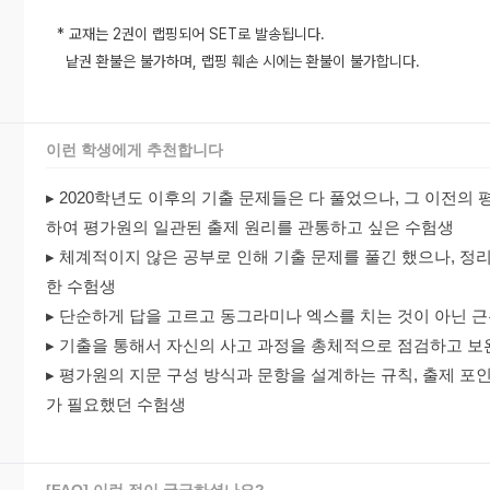
* 교재는 2권이 랩핑되어 SET로 발송됩니다.
낱권 환불은 불가하며, 랩핑 훼손 시에는 환불이 불가합니다.
이런 학생에게 추천합니다
▸
2020학년도 이후의 기출 문제들은 다 풀었으나, 그 이전의 
하여 평가원의 일관된 출제 원리를 관통하고 싶은 수험생
▸
체계적이지 않은 공부로 인해 기출 문제를 풀긴 했으나, 정
한 수험생
▸
단순하게 답을 고르고 동그라미나 엑스를 치는 것이 아닌 근
▸
기출을 통해서 자신의 사고 과정을 총체적으로 점검하고 보
▸
평가원의 지문 구성 방식과 문항을 설계하는 규칙, 출제 포
가 필요했던 수험생
[FAQ] 이런 점이 궁금하셨나요?