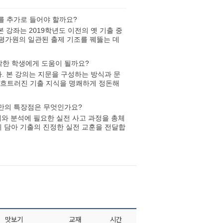
를 추가로 들어야 할까요?
 강좌는 2019학년도 이전의 옛 기출 중
평가원의 일관된 출제 기조를 꿰뚫는 데
막한 학생에게 도움이 될까요?
. 본 강의는 지문을 구성하는 방식과 문
 흐트러진 기출 지식을 명쾌하게 정돈해
즈만의 특장점은 무엇인가요?
해와 분석에 필요한 실전 사고 과정을 총체
게 담아 기출의 진정한 실전 교훈을 전달합
맛보기
교재
시간