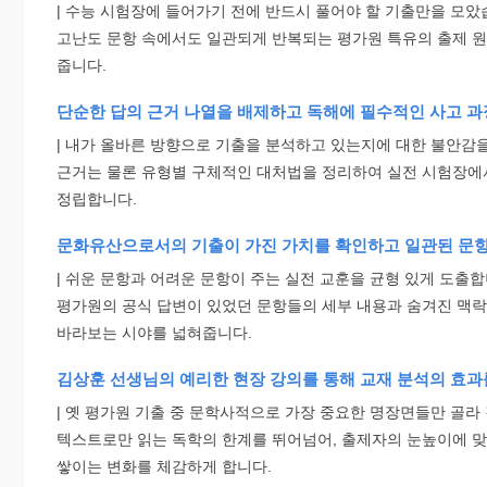
| 수능 시험장에 들어가기 전에 반드시 풀어야 할 기출만을 모
고난도 문항 속에서도 일관되게 반복되는 평가원 특유의 출제 
줍니다.
단순한 답의 근거 나열을 배제하고 독해에 필수적인 사고 
| 내가 올바른 방향으로 기출을 분석하고 있는지에 대한 불안감을
근거는 물론 유형별 구체적인 대처법을 정리하여 실전 시험장에서
정립합니다.
문화유산으로서의 기출이 가진 가치를 확인하고 일관된 문항
| 쉬운 문항과 어려운 문항이 주는 실전 교훈을 균형 있게 도출합
평가원의 공식 답변이 있었던 문항들의 세부 내용과 숨겨진 맥
바라보는 시야를 넓혀줍니다.
김상훈 선생님의 예리한 현장 강의를 통해 교재 분석의 효과
| 옛 평가원 기출 중 문학사적으로 가장 중요한 명장면들만 골라
텍스트로만 읽는 독학의 한계를 뛰어넘어, 출제자의 눈높이에 
쌓이는 변화를 체감하게 합니다.