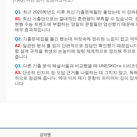
Q1.
최근 2020학년도 이후 최신 기출문제들만 풀었는데 이 강좌
A1.
최신 기출만으로는 절대적인 훈련량이 부족할 수 있습니다. 본
현행 수능 트렌드에 부합하는 양질의 문항들만 엄선했기 때문에 
매우 효과적입니다.
Q2.
기출문제집을 풀긴 했는데 머릿속에 정리된 느낌이 없고 막
A2.
일관된 분석 틀 없이 단편적으로 정답만 확인했기 때문입니다
항 설계 규칙을 학생의 눈높이에 맞춰 체계적으로 정리해 주므로
줍니다.
Q3.
다른 기출 분석 해설서들과 비교했을 때 UNESKO+α 시리
A3.
단순히 선지의 정·오답 근거를 나열하는 데 그치지 않고, 독
적으로 점검해 줍니다. 역대 이의 제기 문항의 의미까지 깊이 있
니다.
강의명