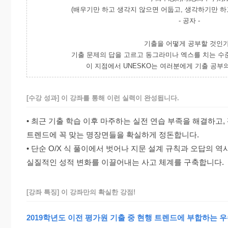
(배우기만 하고 생각지 않으면 어둡고, 생각하기만 하
- 공자 -
기출을 어떻게 공부할 것인
기출 문제의 답을 고르고 동그라미나 엑스를 치는 수준
이 지점에서 UNESKO는 여러분에게 기출 공부의
[수강 성과] 이 강좌를 통해 이런 실력이 완성됩니다.
• 최근 기출 학습 이후 마주하는 실전 연습 부족을 해결하고,
트렌드에 꼭 맞는 명장면들을 확실하게 정돈합니다.
• 단순 O/X 식 풀이에서 벗어나 지문 설계 규칙과 오답의
실질적인 성적 변화를 이끌어내는 사고 체계를 구축합니다.
[강좌 특징] 이 강좌만의 확실한 강점!
2019학년도 이전 평가원 기출 중 현행 트렌드에 부합하는 