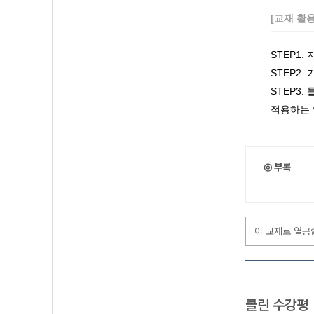
[교재 활
STEP1
STEP2
STEP3
적용하는 
◎ 부록
이 교재로 열공
클린 수강평