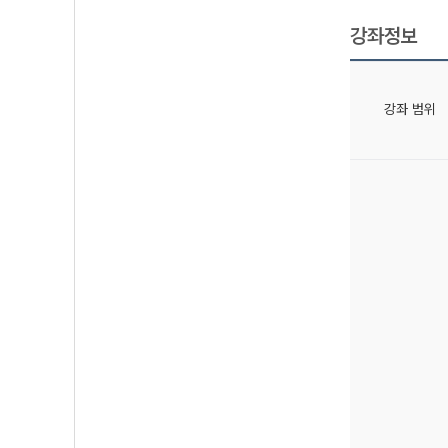
강좌정보
강좌 범위