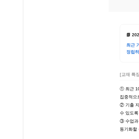
📗 2
최근 
정립하
[교재 특
① 최근 
집중적으로
② 기출 
수 있도록
③ 수업과
동기화할 