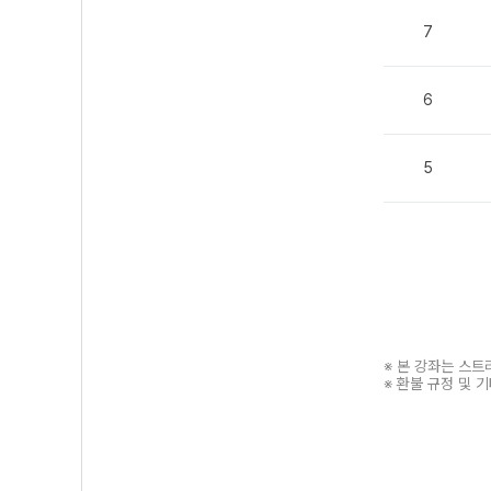
7
6
5
※ 본 강좌는 스
※ 환불 규정 및 