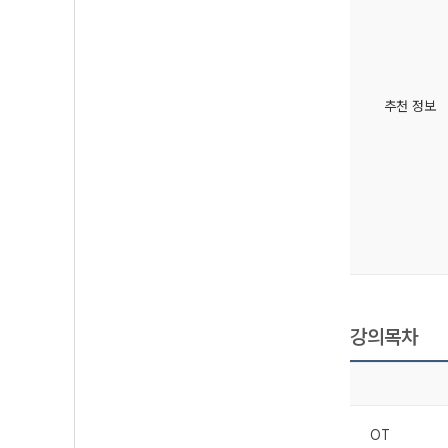
추천 정보
강의목차
OT