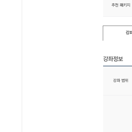
추천 패키지
강
강좌정보
강좌 범위