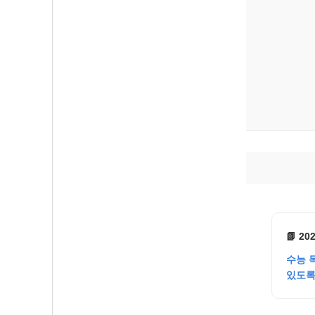
📗 2
수능 
있도록