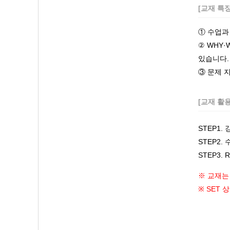
[교재 특
① 수업과
② WHY
있습니다.
③ 문제 
[교재 활
STEP1
STEP2
STEP3
※ 교재는
※ SET