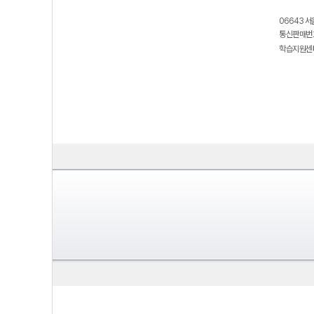
06643 서
통신판매번호
학습지원센터