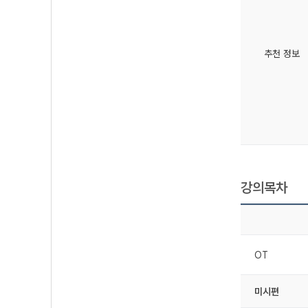
추천 정보
강의목차
OT
미시편