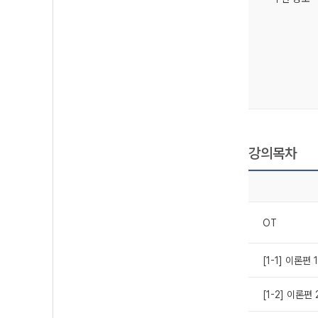
강의목차
OT
[1-1] 이론편
[1-2] 이론편