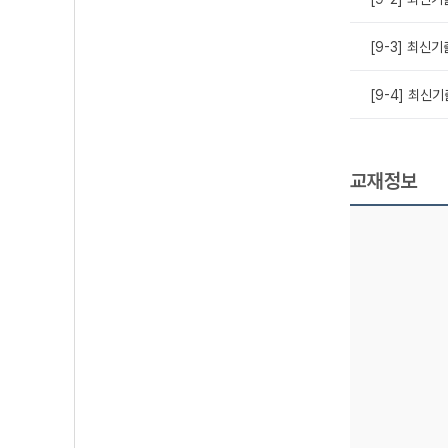
[9-3] 최신
[9-4] 최신
교재정보