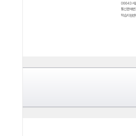
06643 서
통신판매번호
학습지원센터