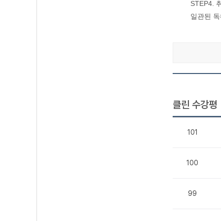
STEP4
일관된 독
클린 수강평
101
100
99