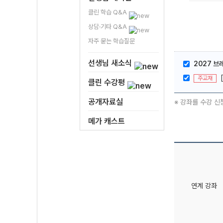
클린 학습 Q&A
상담·기타 Q&A
자주 묻는 학습질문
선생님 새소식
2027 브
주교재
클린 수강평
공개자료실
※ 강좌를 수강 신
메가 캐스트
연계 강좌