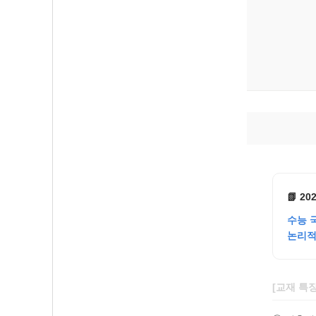
📗 
수능 
논리적
[교재 특