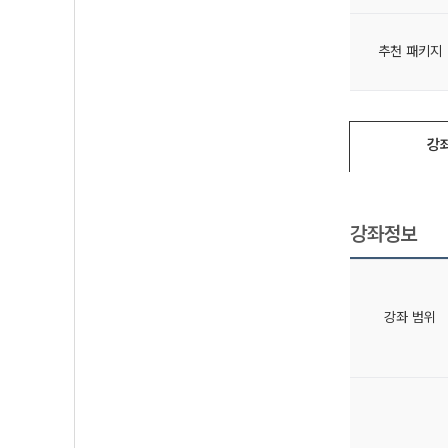
추천 패키지
강
강좌정보
강좌 범위