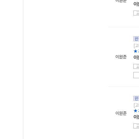
이원준
이
완
[고
★
이원준
이
완
[고
★
이원준
이