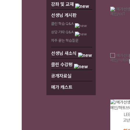
강좌 및 교재
선생님 게시판
클린 학습 Q&A
상담·기타 Q&A
자주 묻는 학습질문
선생님 새소식
클린 수강평
공개자료실
메가 캐스트
1
2
LE
고난