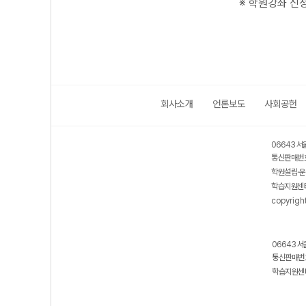
※ 학원강좌 신
회사소개
언론보도
사회공헌
06643 서
통신판매번호
학원설립·운
학습지원센터
copyrigh
06643 서
통신판매번호
학습지원센터