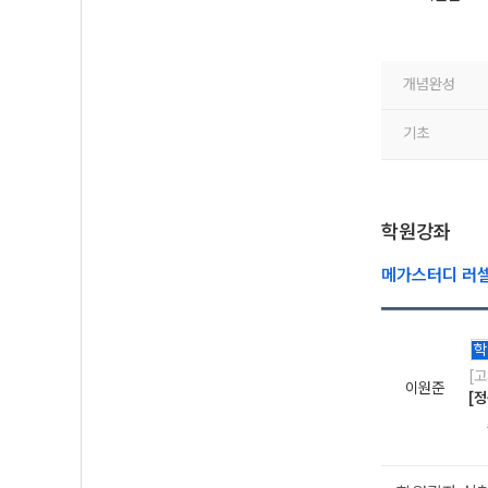
개념완성
기초
학원강좌
메가스터디 러
학
[
이원준
[정