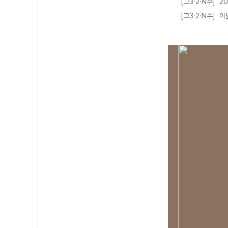
[고3·2·N수] 2
[고3·2·N수] 