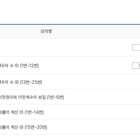
강의명
 경우의 수 ① (1번~12번)
 경우의 수 ② (13번~25번)
. 이항정리와 이항계수의 성질 (1번~6번)
 확률의 계산 ① (1번~14번)
. 확률의 계산 ② (15번~20번)