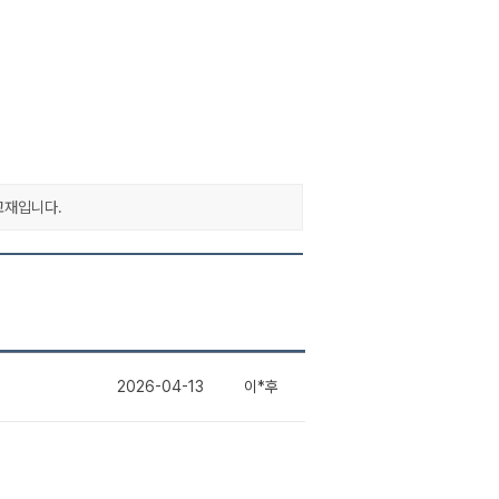
교재입니다.
2026-04-13
이*후