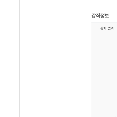
강좌정보
강좌 범위