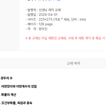
발행처 : 선생님 제작 교재
발행일 : 2026-04-01
사이즈 : 225*275 (가로 * 세로, 단위 : mm)
페이지 : 128 page
저 자 : 현우진
※ 본 교재는 비닐 래핑된 교재로, 수령 후 래핑 제거 및 훼손 
교재 목차
. 경우의 수
 2. 이항정리와 이항계수의 성질
3. 확률의 계산
4. 조건부확률, 독립과 종속