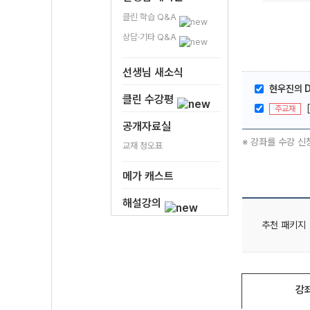
클린 학습 Q&A
상담·기타 Q&A
선생님 새소식
현우진의 Dr
클린 수강평
주교재
공개자료실
※ 강좌를 수강 신
교재 정오표
메가 캐스트
해설강의
추천 패키지
강