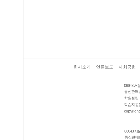
회사소개
언론보도
사회공헌
06643 
통신판매번호
학원설립·
학습지원센
copyright
06643 
통신판매번호