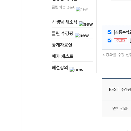
클린 학습 Q&A
선생님 새소식
[공통수학2
클린 수강평
주교재
공개자료실
※ 강좌를 수강 신
메가 캐스트
해설강의
BEST 수강평
연계 강좌