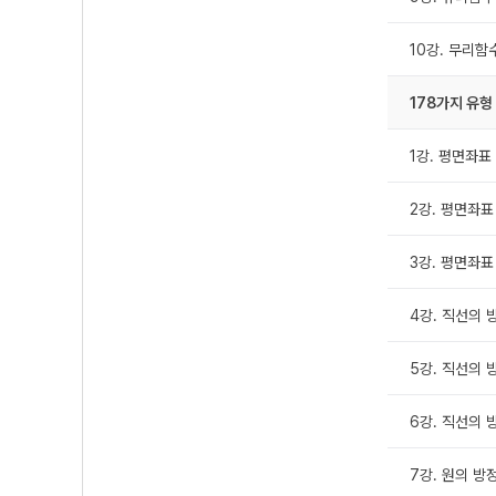
10강. 무리함수
178가지 유형
1강. 평면좌표 
2강. 평면좌표 
3강. 평면좌표 
4강. 직선의 방
5강. 직선의 방
6강. 직선의 방
7강. 원의 방정