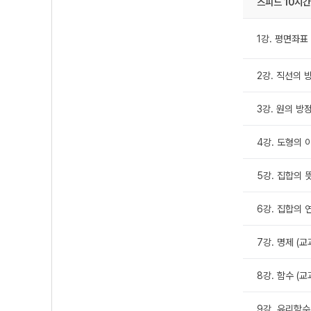
스피드 10시간
1강. 평면좌표 
2강. 직선의 
3강. 원의 방정
4강. 도형의 
5강. 집합의 
6강. 집합의 
7강. 명제 (교
8강. 함수 (교
9강. 유리함수