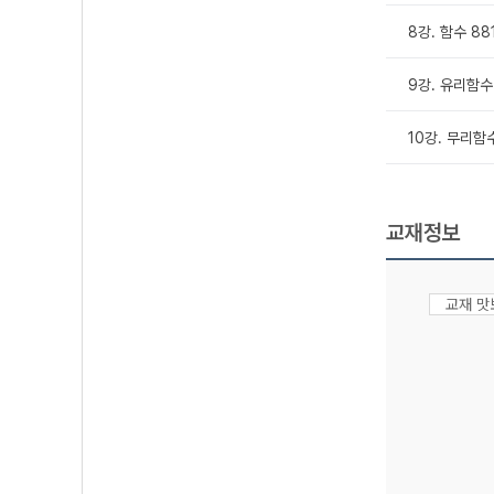
8강. 함수 88
9강. 유리함수 
10강. 무리함수
교재정보
교재 