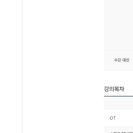
수강 대상
강의목차
OT