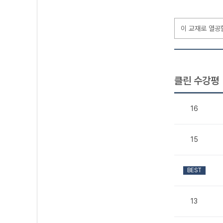
이 교재로 열공
클린 수강평
16
15
BEST
13