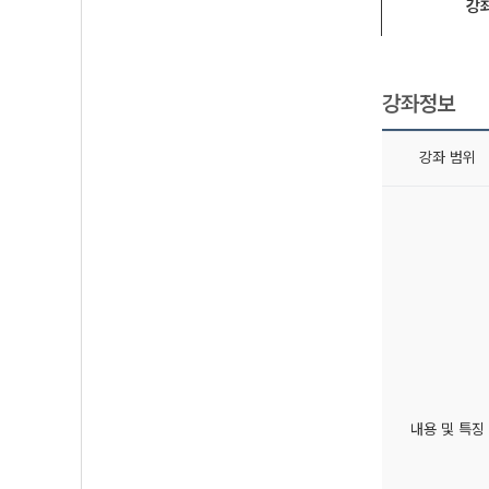
강
강좌정보
강좌 범위
내용 및 특징