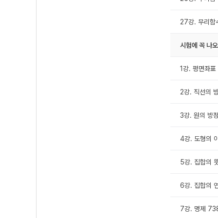
27강. 무리함수
시험에 꼭 나오
1강. 평면좌표
2강. 직선의 방
3강. 원의 방정
4강. 도형의 이
5강. 집합의 
6강. 집합의 
7강. 명제 73