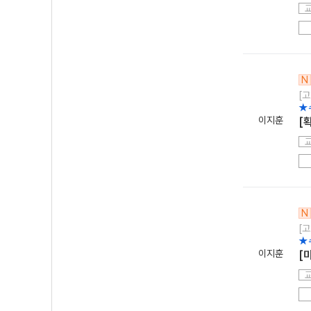
N
[고
★
이지훈
[
N
[고
★
이지훈
[