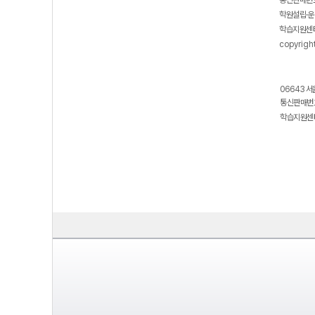
통신판매번호
학원설립·운
학습지원센터
copyrigh
06643 서
통신판매번호
학습지원센터