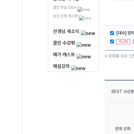
클린 학습 Q&A
보강 신청 게시판
선생님 새소식
[대수] 장
주교재
클린 수강평
메가 캐스트
※ 강좌를 수강 신
해설강의
BEST 수강평
연계 강좌