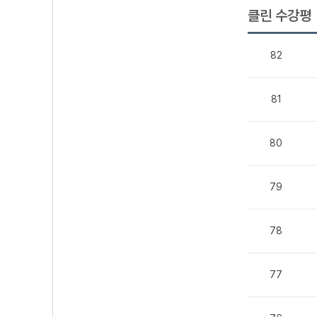
클린 수강평
82
81
80
79
78
77