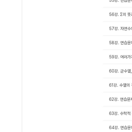
55강. 연습문
56강. Σ의 뜻
57강. 자연
58강. 연습문
59강. 여러가
60강. 군수열
61강. 수열의
62강. 연습문
63강. 수학적
64강. 연습문