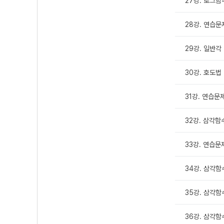
27강. 로그함
28강. 연습문
29강. 일반각
30강. 호도법
31강. 연습문
32강. 삼각함
33강. 연습문
34강. 삼각함수
35강. 삼각함
36강. 삼각함