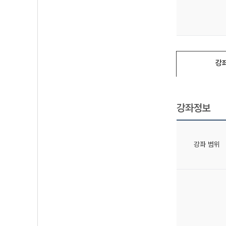
강
강좌정보
강좌 범위