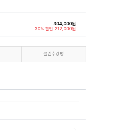
304,000원
30% 할인
212,000원
클린수강평