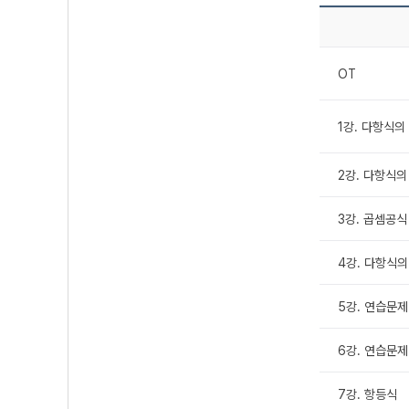
OT
1강. 다항식의 
2강. 다항식의 
3강. 곱셈공식
4강. 다항식의
5강. 연습문제 
6강. 연습문제 
7강. 항등식