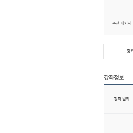
추천 패키지
강
강좌정보
강좌 범위