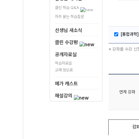
클린 학습 Q&A
자주 묻는 학습질문
선생님 새소식
[통합과학]
클린 수강평
※ 강좌를 수강 신
공개자료실
학습자료실
교재 정오표
메가 캐스트
연계 강좌
해설강의
강