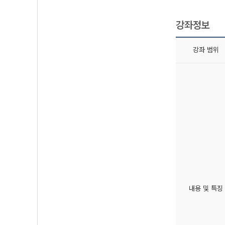
강좌정보
강좌 범위
내용 및 특징