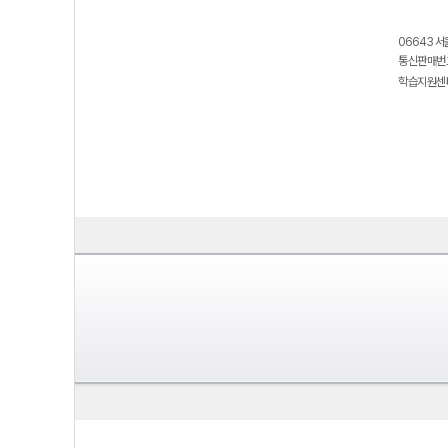
06643 서
통신판매번호
학습지원센터