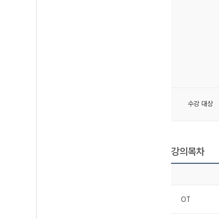
수강 대상
강의목차
OT