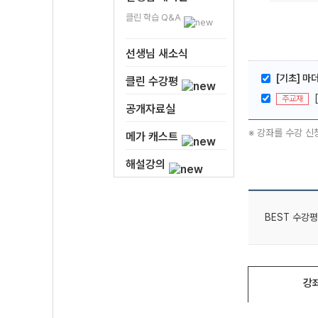
클린 학습 Q&A
선생님 새소식
[기초] 마
클린 수강평
주교재
공개자료실
※ 강좌를 수강 신
메가 캐스트
해설강의
BEST 수강평
강