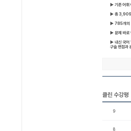
▶ 기존 어휘
▶ 총 3,9
▶ 785개의
▶ 문제 바로
▶ 내신 국어
구술 면접과 
클린 수강평
9
8