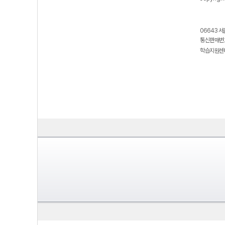
06643 서
통신판매번호
학습지원센터