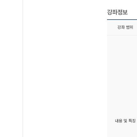
강좌정보
강좌 범위
내용 및 특징