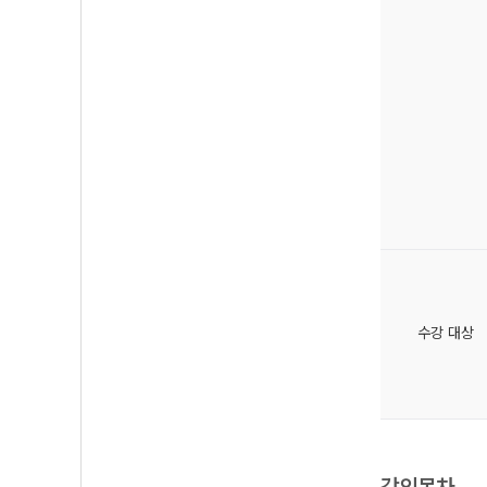
수강 대상
강의목차