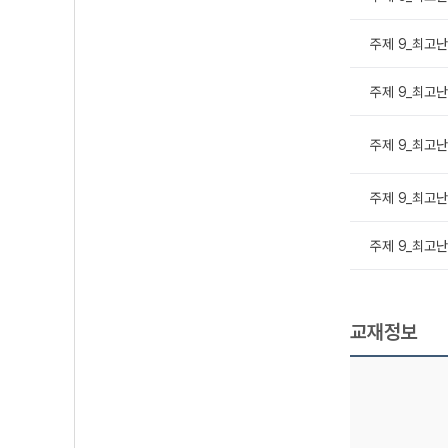
주제 9_최고난도
주제 9_최고난도
주제 9_최고난도
주제 9_최고난도
주제 9_최고난도
교재정보