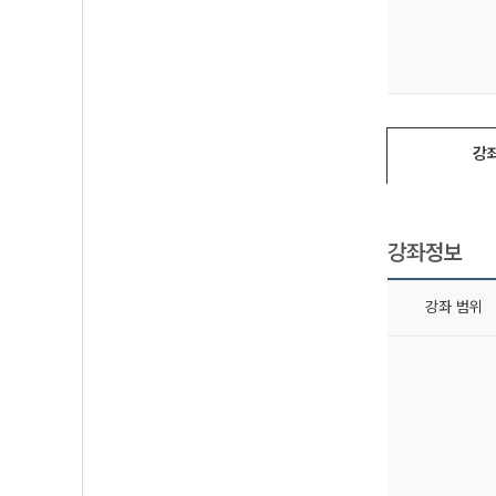
강
강좌정보
강좌 범위