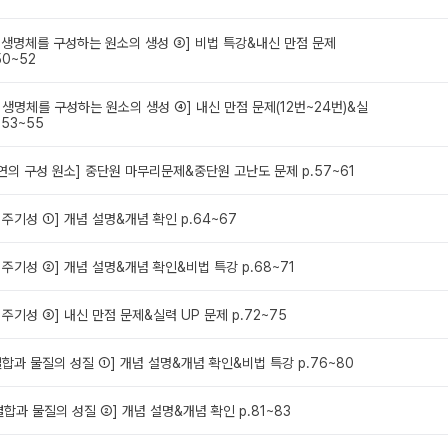
와 생명체를 구성하는 원소의 생성 ③] 비법 특강&내신 만점 문제
.50~52
와 생명체를 구성하는 원소의 생성 ④] 내신 만점 문제(12번~24번)&실
.53~55
1 자연의 구성 원소] 중단원 마무리문제&중단원 고난도 문제 p.57~61
의 주기성 ①] 개념 설명&개념 확인 p.64~67
의 주기성 ②] 개념 설명&개념 확인&비법 특강 p.68~71
의 주기성 ③] 내신 만점 문제&실력 UP 문제 p.72~75
 결합과 물질의 성질 ①] 개념 설명&개념 확인&비법 특강 p.76~80
 결합과 물질의 성질 ②] 개념 설명&개념 확인 p.81~83