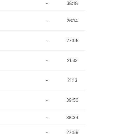
-
38:18
-
26:14
-
27:05
-
21:33
-
21:13
-
39:50
-
38:39
-
27:59