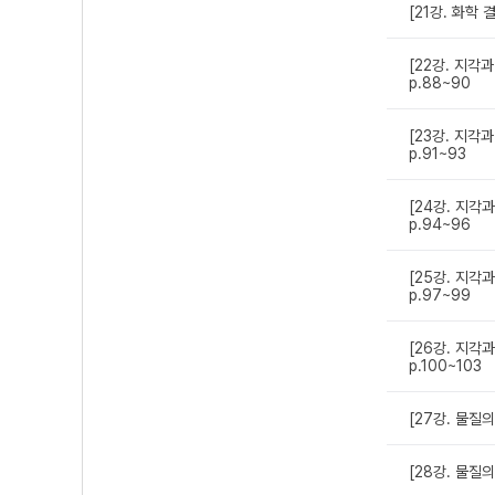
[21강. 화학
[22강. 지각
p.88~90
[23강. 지각
p.91~93
[24강. 지각
p.94~96
[25강. 지각
p.97~99
[26강. 지각
p.100~103
[27강. 물질
[28강. 물질의