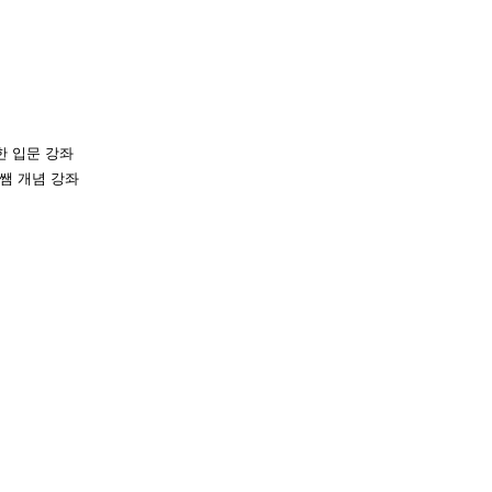
한 입문 강좌
쌤 개념 강좌
좌