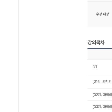
수강 대상
강의목차
OT
[01강. 과학의
[02강. 과학의
[03강. 과학의