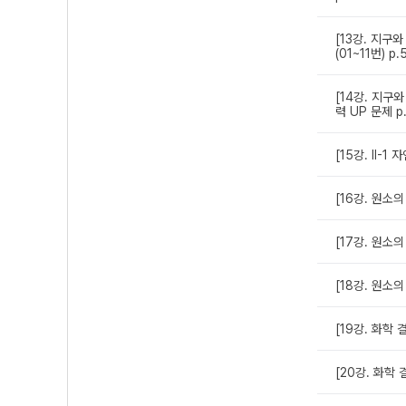
[13강. 지구
(01~11번) p
[14강. 지구
력 UP 문제 p
[15강. Ⅱ-
[16강. 원소
[17강. 원소
[18강. 원소
[19강. 화학
[20강. 화학