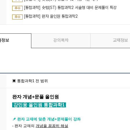
[통합과학] 숏텀(ST) 통합과학2 서술형 대비 문제풀이 특강
후수
[통합과학] 완자 올인원 통합과학2
후수
좌정보
강의목차
교재정보
▣ 통합과학1 전 범위
완자 개념+문풀 올인원
강민웅 올인원 통합과학1
📌 완자 교재에 맞춘 개념+문제풀이 강좌
- 완자 교재의
개념을 꼼꼼히 해설