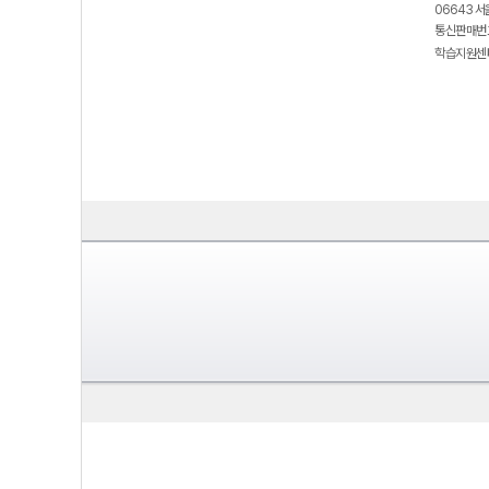
06643 서
통신판매번호
학습지원센터