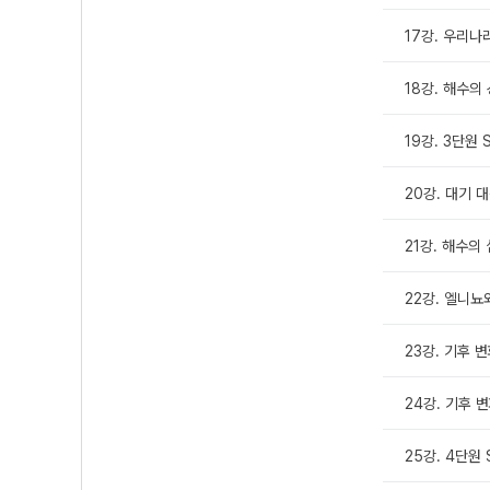
17강. 우리나
18강. 해수의
19강. 3단원 
20강. 대기 
21강. 해수의
22강. 엘니뇨
23강. 기후 
24강. 기후 
25강. 4단원 