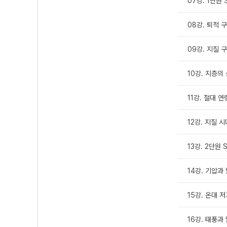
07강. 1단원 S
08강. 퇴적 
09강. 지질 
10강. 지층의
11강. 절대 연
12강. 지질 
13강. 2단원 S
14강. 기압과
15강. 온대 
16강. 태풍과