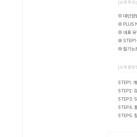
[교재 특징
① 대단원
② PLUS
③ 대표 유
④ STEP
⑤ 필기노
[교재 활용
STEP1.
STEP2.
STEP3.
STEP4.
STEP5