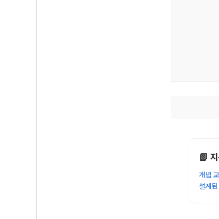
📗 
개념 
설계된