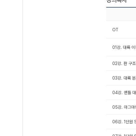
OT
01강. 대륙 
02강. 판 구
03강. 대륙 
04강. 맨틀 
05강. 마그
06강. 1단원 S