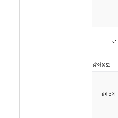
강
강좌정보
강좌 범위