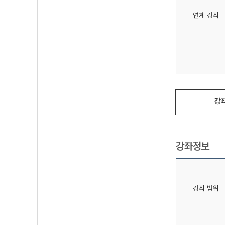
연계 강좌
강
강좌정보
강좌 범위