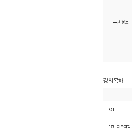
추천 정보
강의목차
OT
1강. 지구과학