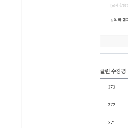
[교재 활용
강의와 함
클린 수강평
373
372
371