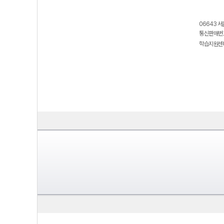
06643 서
통신판매번호
학습지원센터