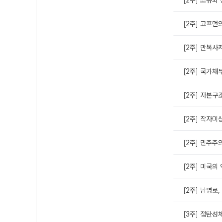
[2주] 고프
[2주] 만복사
[2주] 국가채
[2주] 자본구
[2주] 작자미상
[2주] 민주주
[2주] 미국의
[2주] 남영로,
[3주] 점탄성