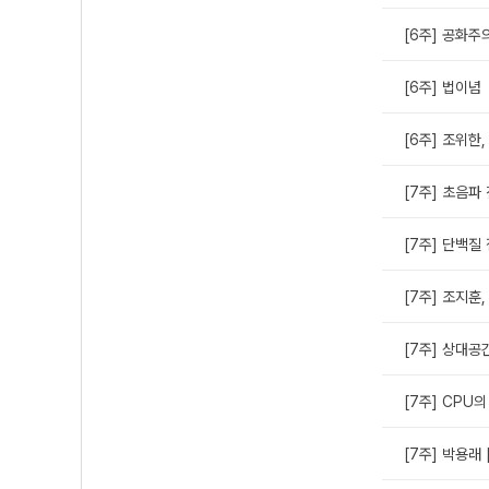
[6주] 공화
[6주] 법이념
[6주] 조위한,
[7주] 초음파
[7주] 단백질
[7주] 조지훈,
[7주] 상대
[7주] CPU의
[7주] 박용래 