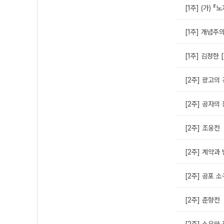
[1주] (가)
[1주] 개념주
[1주] 김정한 
[2주] 광고의
[2주] 공자의
[2주] 조웅전
[2주] 계약과
[2주] 공포 
[2주] 춘향전
[2주] 소유와