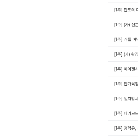
[1주] 단토의
[1주] (가) 
[1주] 개를 
[1주] (가) 
[1주] 에이젠
[1주] 단가육
[1주] 일치법
[1주] 데카르
[1주] 정학유