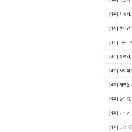
[4주] 최명희,
[4주] 현대연
[4주] 아퀴나
[4주] 최명익,
[4주] 사회적
[4주] 새로운
[4주] 양귀자,
[4주] 균역법
[4주] 근접