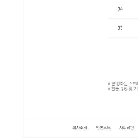
34
33
※ 본 강좌는 스
※ 환불 규정 및 
회사소개
언론보도
사회공헌