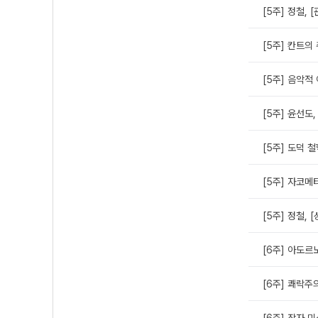
[5주] 정철, 
[5주] 칸트의
[5주] 음악적
[5주] 윤선도
[5주] 도덕 
[5주] 자코메
[5주] 정철, 
[6주] 아도르
[6주] 쾌락주
[6주] 작자 