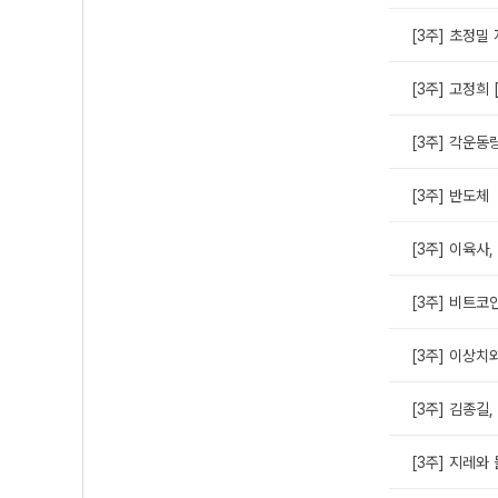
[3주] 초정밀
[3주] 고정희 
[3주] 각운동
[3주] 반도체
[3주] 이육사,
[3주] 비트코
[3주] 이상치
[3주] 김종길,
[3주] 지레와