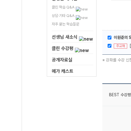
클린 학습 Q&A
상담·기타 Q&A
자주 묻는 학습질문
선생님 새소식
이원준의 S
주교재
클린 수강평
공개자료실
※ 강좌를 수강 신
메가 캐스트
BEST 수강평