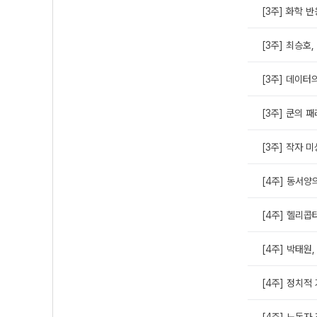
[3주] 화학 
[3주] 최승호,
[3주] 데이터
[3주] 쿤의 
[3주] 작자 미
[4주] 동서양
[4주] 헬리콥
[4주] 박태원,
[4주] 정치적
[4주] 노동자