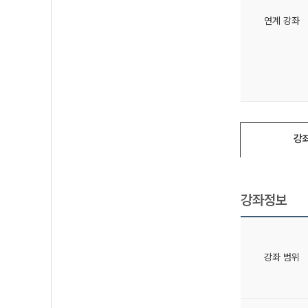
연계 강좌
강
강좌정보
강좌 범위