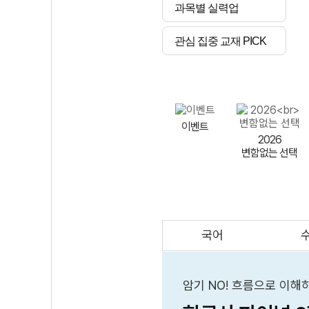
과목별 실력업
관심 집중 교재 PICK
이벤트
2026
변함없는 선택
국어
AI
스마트 매쓰
인테그랄/
큐브/김급식
암기 NO! 흐름으로 이