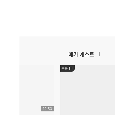
메가 캐스트
수능대비
12:50