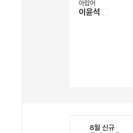
아랍어
이윤석
8월 신규