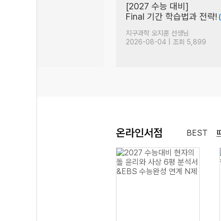
는
[2027 수능 대비]
Final 기간 학습법과 전략!
48)
생님
지구과학 오지훈 선생님
| 조회 2,975
2026-08-04 | 조회 5,899
온라인서점
BEST