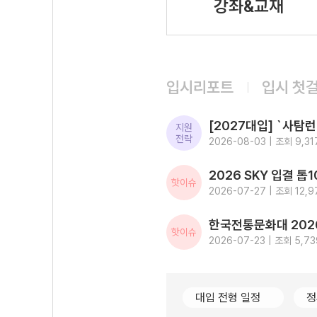
강좌&교재
입시리포트
입시 첫
지원
전략
2026-08-03 | 조회 9,31
핫이슈
2026-07-27 | 조회 12,9
핫이슈
2026-07-23 | 조회 5,73
대입 전형 일정
정