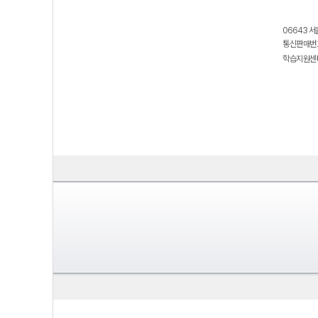
06643 서
통신판매번호
학습지원센터