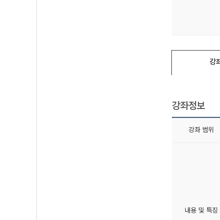
강
강좌정보
강좌 범위
내용 및 특징