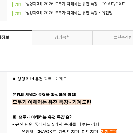
[생명과학I] 2026 모두가 이해하는 유전 특강 - DNA표/OX표
병행
[생명과학I] 2026 모두가 이해하는 유전 특강 - 유전병
병행
좌정보
강의목차
클린수강평
▣ 생명과학l 유전 파트 - 가계도
유전의 개념과 유형을 확실하게 정리!
모두가 이해하는 유전 특강 - 가계도편
▣ '모두가 이해하는 유전 특강'은?
- 유전 단원 중에서도 5가지 주제를 다루는 강좌
→ 유전병, DNA/OX표,
단일인자편
,
다인자편
,
가계도편