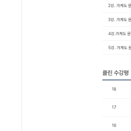
2강. 가계도 
3강. 가계도 
4강.가계도 문
5강. 가계도 
클린 수강평
18
17
16