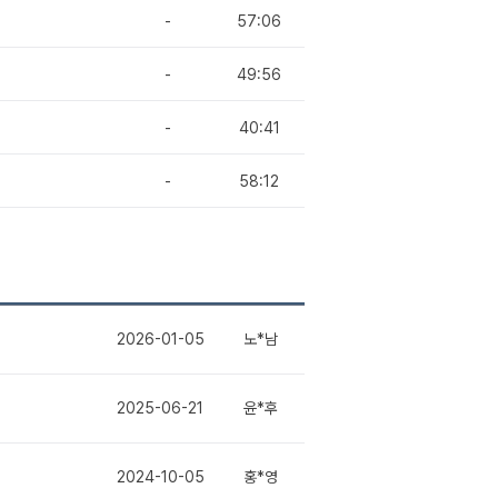
-
57:06
-
49:56
-
40:41
-
58:12
2026-01-05
노*남
2025-06-21
윤*후
2024-10-05
홍*영