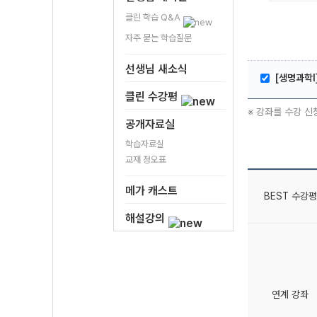
클린 학습 Q&A
자주 묻는 학습질문
선생님 새소식
[생명과학l
클린 수강평
※ 강좌를 수강 신
공개자료실
학습자료실
교재 정오표
메가 캐스트
BEST 수강평
해설강의
연계 강좌