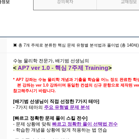
좌정보
강의목차
교재정보
▣ 총 7개 주제로 분류한 핵심 문제 유형별 분석법과 풀이법 (총 140제)
수능 물리학 전문가, 배기범 선생님의
<
AP7 ver 1.0
- 핵심 7주제 Training
>
* AP7 강좌는 수능 물리학 개념과 기출을 학습을 어느 정도 완료한 
본 강좌는 ver 1.0 강좌이며 동일한 컨셉의 신규 문항으로 제작된 ve
참고해주시기 바랍니다.
[배기범 선생님이 직접 선정한 7가지 테마]
-
7
가지 테마의
주요 유형별 문제 분석
[빠르고 정확한 문제 풀이 스킬 전수]
- 문제 상황에 맞춰
빠르고 정확한 풀이 선택법 전수
- 학습한 개념을 상황에 맞게 적용하는 법 연습