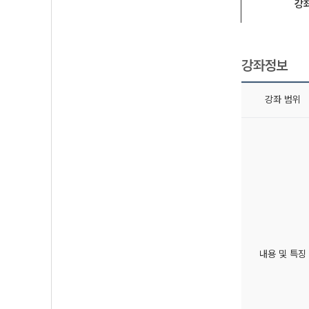
강
강좌정보
강좌 범위
내용 및 특징