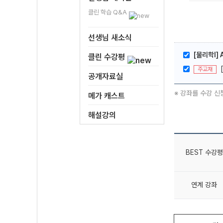
클린 학습 Q&A
선생님 새소식
[물리학l] A
클린 수강평
주교재
공개자료실
※ 강좌를 수강 신
메가 캐스트
해설강의
BEST 수강평
연계 강좌