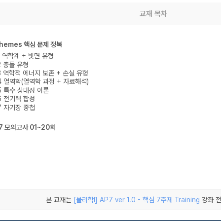
교재 목차
 Themes 핵심 문제 정복
1 역학계 + 빗면 유형
2 충돌 유형
3 역학적 에너지 보존 + 손실 유형
4 열역학(열역학 과정 + 자료해석)
5 특수 상대성 이론
6 전기력 합성
7 자기장 중첩
P7 모의고사 01~20회
본 교재는
[물리학l] AP7 ver 1.0 - 핵심 7주제 Training
강좌 전