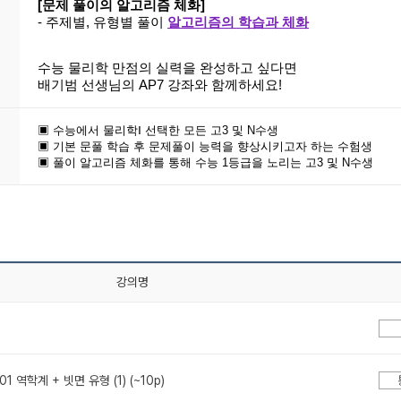
[문제 풀이의 알고리즘 체화]
- 주제별, 유형별 풀이
알고리즘의 학습과 체화
수능 물리학 만점의 실력을 완성하고 싶다면
배기범 선생님의 AP7 강좌와 함께하세요!
▣ 수능에서 물리학Ⅰ 선택한 모든 고3 및 N수생
▣ 기본 문풀 학습 후 문제풀이 능력을 향상시키고자 하는 수험생
▣ 풀이 알고리즘 체화를 통해 수능 1등급을 노리는 고3 및 N수생
강의명
01 역학계 + 빗면 유형 (1) (~10p)