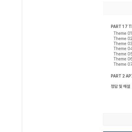
PART 1 7
Theme 0
Theme 0
Theme 0
Theme 0
Theme 0
Theme 0
Theme 0
PART 2 A
정답 및 해설