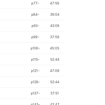
p77~
47:56
p84~
39:04
p93~
43:09
p99~
37:59
p106~
45:05
p115~
52:44
p121~
47:09
p128~
52:44
p137~
37:51
p143~
42:47