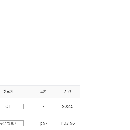
맛보기
교재
시간
OT
-
20:45
통강 맛보기
p5~
1:03:56