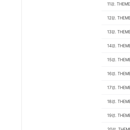
11강. THEME
12강. THEM
13강. THEME
14강. THEME
15강. THEME
16강. THEME
17강. THEME
18강. THEME
19강. THEME
20강. THEME