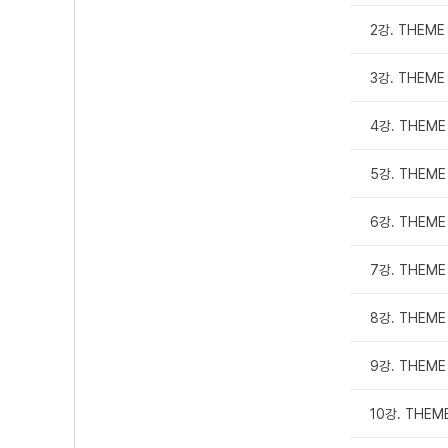
2강. THEME 
3강. THEME 
4강. THEME 
5강. THEME 
6강. THEME 
7강. THEME
8강. THEME
9강. THEME
10강. THEM