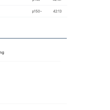
p150~
42:13
ng