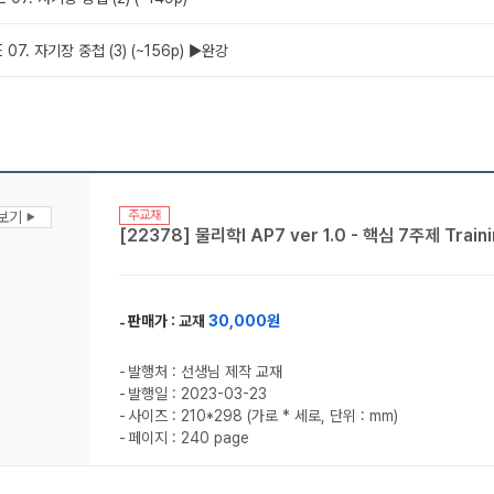
 07. 자기장 중첩 (3) (~156p) ▶완강
주교재
맛보기
▶
[22378] 물리학l AP7 ver 1.0 - 핵심 7주제 Traini
판매가 :
교재
30,000원
발행처 : 선생님 제작 교재
발행일 : 2023-03-23
사이즈 : 210*298 (가로 * 세로, 단위 : mm)
페이지 : 240 page