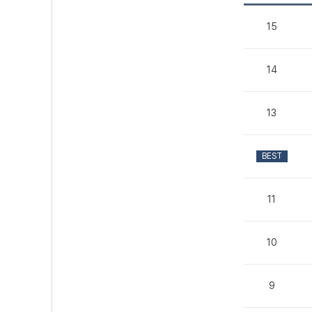
15
14
13
BEST
11
10
9