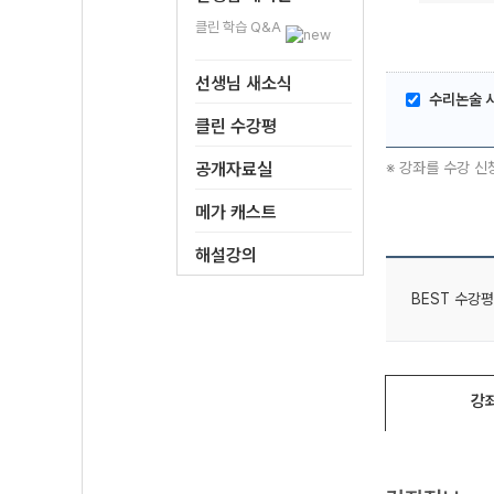
클린 학습 Q&A
선생님 새소식
수리논술 
클린 수강평
공개자료실
※ 강좌를 수강 신
메가 캐스트
해설강의
BEST 수강평
강