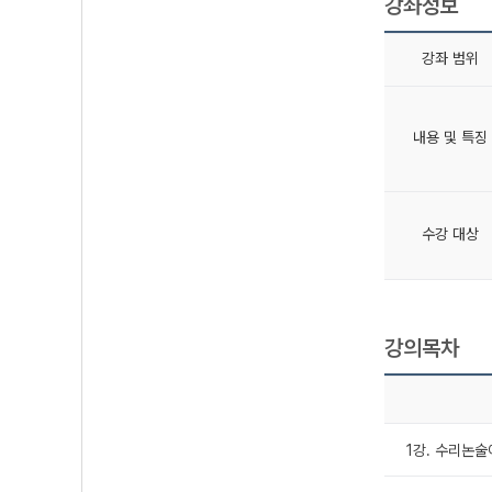
강좌정보
강좌 범위
내용 및 특징
수강 대상
강의목차
1강. 수리논