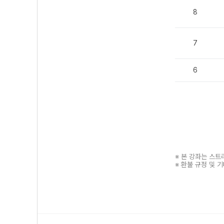
8
7
6
※ 본 강좌는 스
※ 환불 규정 및 