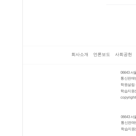
회사소개
언론보도
사회공헌
06643 
통신판매번호
학원설립·
학습지원센
copyright
06643 
통신판매번호
학습지원센