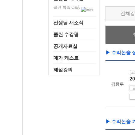
클린 학습 Q&A
전체강
선생님 새소식
클린 수강평
공개자료실
▶ 수리논술 
메가 캐스트
해설강의
[
2
김종두
▶ 수리논술 