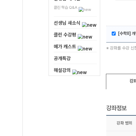
클린 학습 Q&A
선생님 새소식
[수학ll] 
클린 수강평
메가 캐스트
※ 강좌를 수강 신
공개특강
해설강의
강
강좌정보
강좌 범위