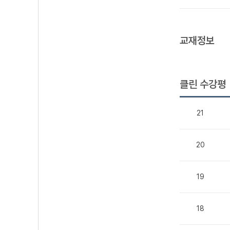
교재정보
클린 수강평
21
20
19
18