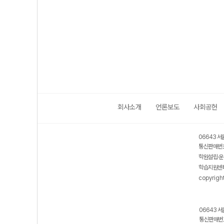
회사소개
언론보도
사회공헌
06643 서
통신판매번호
학원설립·운
학습지원센터
copyrigh
06643 서
통신판매번호