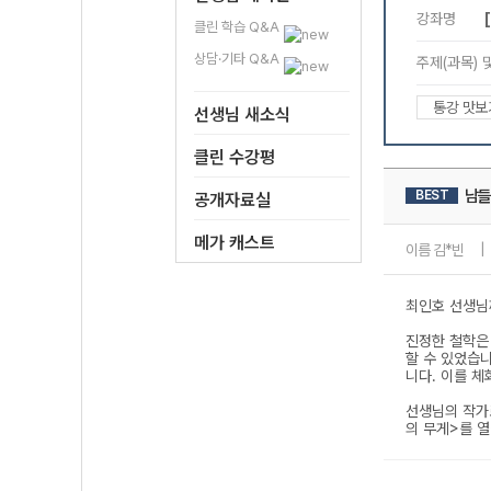
클린 학습 Q&A
상담·기타 Q&A
선생님 새소식
클린 수강평
공개자료실
메가 캐스트