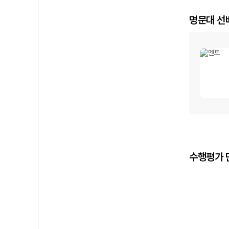
명문대 선
수행평가 