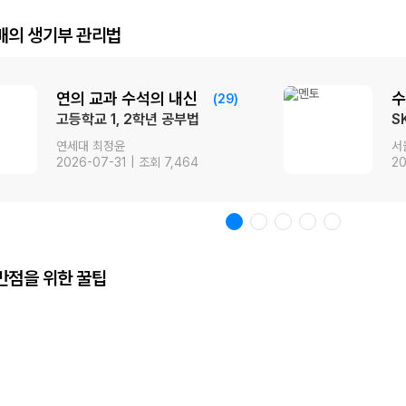
배의 생기부 관리법
연의 교과 수석의 내신
수
(29)
고등학교 1, 2학년 공부법
S
연세대 최정윤
서
2026-07-31 | 조회 7,464
20
만점을 위한 꿀팁