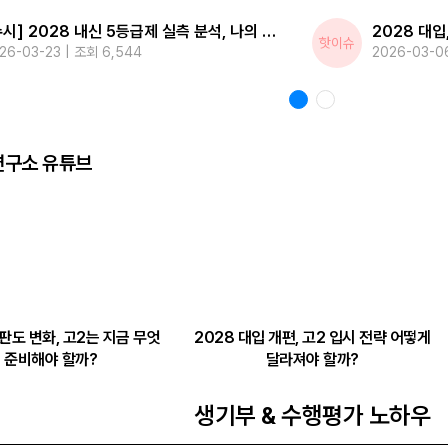
[수시] 2028 내신 5등급제 실측 분석, 나의 내신 등급 위치는?
2028 대입
핫이슈
26-03-23 | 조회 6,544
2026-03-0
구소 유튜브
 판도 변화, 고2는 지금 무엇
2028 대입 개편, 고2 입시 전략 어떻게
 준비해야 할까?
달라져야 할까?
생기부 & 수행평가 노하우