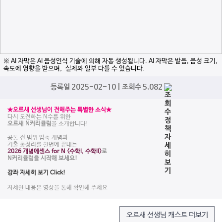
※ AI 자막은 AI 음성인식 기술에 의해 자동 생성됩니다. AI 자막은 발음, 음성 크기,
속도에 영향을 받으며, 실제와 일부 다를 수 있습니다.
등록일 2025-02-10 | 조회수 5,082
★오르새 선생님이 전해주는 특별한 소식★
다시 도전하는 N수를 위한
오르새 N커리큘럼
을 소개합니다!
공통 전 범위 압축 개념과
기출 총정리를 한번에 끝내는
2
026 개념에센스 for N <수학l, 수학ll>
로
N커리큘럼을 시작해 보세요!
강좌 자세히 보기 Click!
자세한 내용은 영상을 통해 확인해 주세요
오르새 선생님 캐스트 더보기