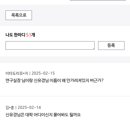
목록으로
나도 한마디
51
개
등록
이타도리유*지 | 2025-02-15
연구실장 님이랑 신유경님 이름이 왜 안가려져있지 버근가?
김*훈 | 2025-02-14
신유경님은 대학 어디이신지 물어봐도 될까요