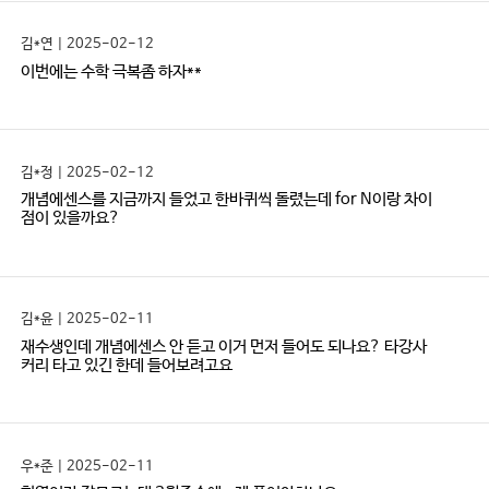
김*연 | 2025-02-12
이번에는 수학 극복좀 하자**
김*정 | 2025-02-12
개념에센스를 지금까지 들었고 한바퀴씩 돌렸는데 for N이랑 차이
점이 있을까요?
김*윤 | 2025-02-11
재수생인데 개념에센스 안 듣고 이거 먼저 들어도 되나요? 타강사
커리 타고 있긴 한데 들어보려고요
우*준 | 2025-02-11