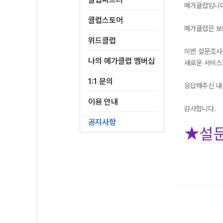
메가클럽입니
클럽스토어
메가클럽은 보
위드클럽
이번 설문조사
나의 메가클럽 멤버십
새로운 서비스
1:1 문의
응답해주신 내
이용 안내
감사합니다.
공지사항
★설