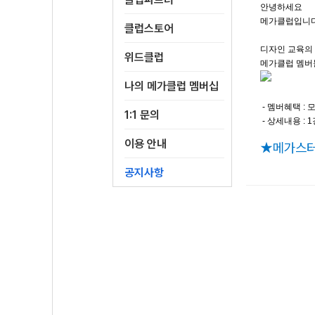
안녕하세요
메가클럽입니다
클럽스토어
디자인 교육의
위드클럽
메가클럽 멤버
나의 메가클럽 멤버십
- 멤버혜택 : 
1:1 문의
- 상세내용 :
이용 안내
★메가스터
공지사항