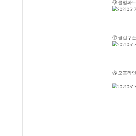
⑥ 클럽파트
⑦ 클럽쿠폰
⑧ 오프라인