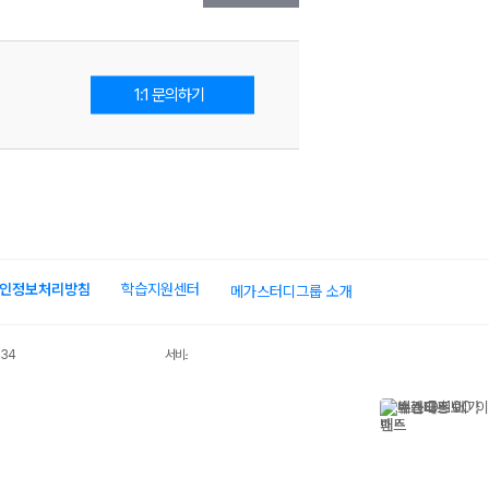
1:1 문의하기
인정보처리방침
학습지원센터
메가스터디그룹 소개
034
서비스 가입사실 확인