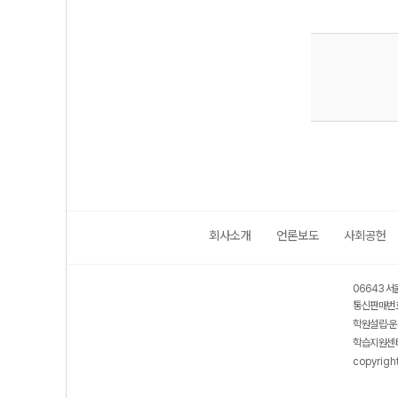
회사소개
언론보도
사회공헌
06643 서
통신판매번호
학원설립·운
학습지원센터
copyrigh