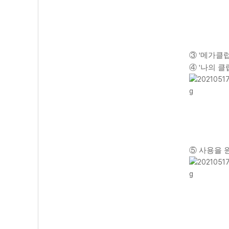
③ '메가클럽
④ '나의 클
⑤ 사용을 