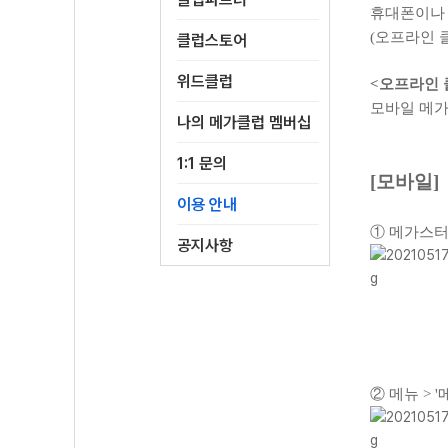
휴대폰이나 
(오프라인 
클럽스토어
위드클럽
<오프라인 
모바일 메가
나의 메가클럽 멤버십
1:1 문의
[모바일]
이용 안내
① 메가스터
공지사항
② 메뉴 > 