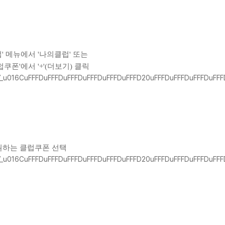
' 메뉴에서 '나의클럽' 또는
럽쿠폰'에서 '+'(더보기) 클릭
원하는 클럽쿠폰 선택