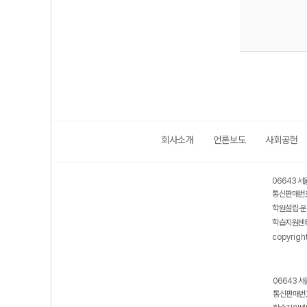
회사소개
언론보도
사회공헌
06643 서
통신판매번호
학원설립·운
학습지원센터
copyrigh
06643 서
통신판매번호