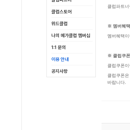
클럽파트너란
클럽스토어
위드클럽
※ 멤버혜
나의 메가클럽 멤버십
멤버혜택이란
1:1 문의
※ 클럽쿠
이용 안내
클럽쿠폰이
공지사항
클럽쿠폰은
바랍니다
.