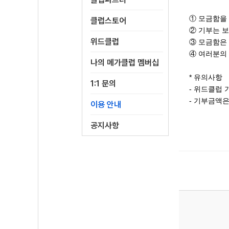
① 모금함을
클럽스토어
② 기부는 보
위드클럽
③ 모금함은
④ 여러분의
나의 메가클럽 멤버십
* 유의사항
1:1 문의
- 위드클럽
- 기부금액
이용 안내
공지사항