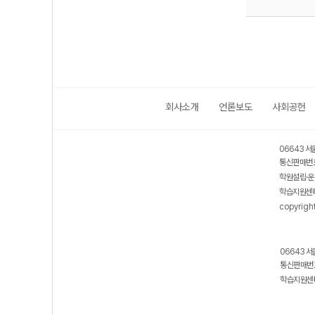
회사소개
언론보도
사회공헌
06643 서
통신판매번호
학원설립·운
학습지원센터
copyrigh
06643 서
통신판매번호
학습지원센터