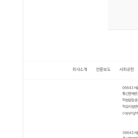
회사소개
언론보도
사회공헌
06643 서
통신판매번호
학원설립·운
학습지원센터
copyrigh
06643 서