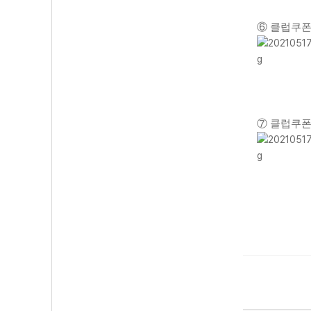
⑥ 클럽쿠폰
⑦ 클럽쿠폰