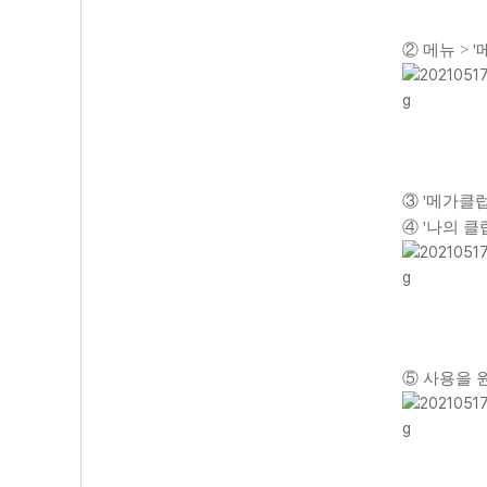
② 메뉴 > 
③ '메가클럽
④ '나의 클
⑤ 사용을 