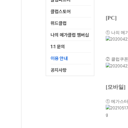
클럽스토어
[PC]
위드클럽
① 나의 메
나의 메가클럽 멤버십
1:1 문의
이용 안내
② 클럽쿠폰
공지사항
[모바일]
① 메가스터