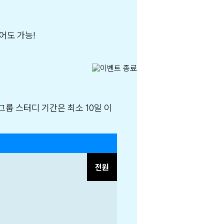
어도 가능!
전원