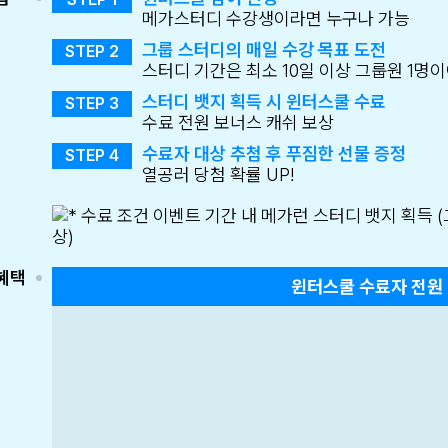
메가스터디 수강생이라면 누구나 가능
그룹 스터디의 매일 수강 목표 도전
STEP 2
스터디 기간은 최소 10일 이상 그룹원 1명이
스터디 뱃지 획득 시 윈터스쿨 수료
STEP 3
수료 전원 보너스 캐쉬 보상
메가스터디
수료자 대상 추첨 후 푸짐한 선물 증정
STEP 4
열공러 당첨 확률 UP!
혜택
윈터스쿨 수료자 전원