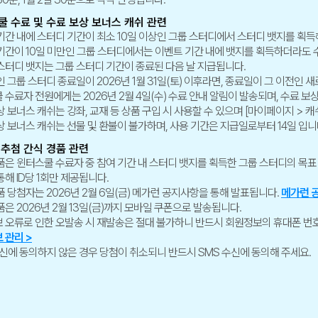
스쿨 수료 및 수료 보상 보너스 캐쉬 관련
기간 내에 스터디 기간이 최소 10일 이상인 그룹 스터디에서 스터디 뱃지를 획
기간이 10일 미만인 그룹 스터디에서는 이벤트 기간 내에 뱃지를 획득하더라도 
스터디 뱃지는 그룹 스터디 기간이 종료된 다음 날 지급됩니다.
인 그룹 스터디 종료일이 2026년 1월 31일(토) 이후라면, 종료일이 그 이전인 
 수료자 전원에게는 2026년 2월 4일(수) 수료 안내 알림이 발송되며, 수료 보
상 보너스 캐쉬는 강좌, 교재 등 상품 구입 시 사용할 수 있으며 [마이페이지 > 
상 보너스 캐쉬는 선물 및 환불이 불가하며, 사용 기간은 지급일로부터 14일 입니
 추첨 간식 경품 관련
품은 윈터스쿨 수료자 중 참여 기간 내 스터디 뱃지를 획득한 그룹 스터디의 목
해 ID당 1회만 제공됩니다.
품 당첨자는 2026년 2월 6일(금) 메가런 공지사항을 통해 발표됩니다.
메가런 
품은 2026년 2월 13일(금)까지 모바일 쿠폰으로 발송됩니다.
 오류로 인한 오발송 시 재발송은 절대 불가하니 반드시 회원정보의 휴대폰 번
 관리 >
수신에 동의하지 않은 경우 당첨이 취소되니 반드시 SMS 수신에 동의해 주세요.