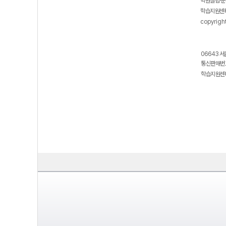
학원설립·운
학습지원센터
copyrigh
06643 서
통신판매번호
학습지원센터