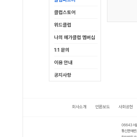
클럽스토어
위드클럽
나의 메가클럽 멤버십
1:1 문의
이용 안내
공지사항
회사소개
언론보도
사회공헌
06643 서
통신판매번호