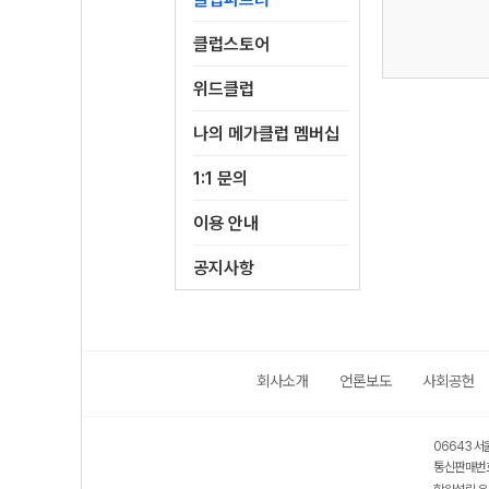
클럽스토어
위드클럽
나의 메가클럽 멤버십
1:1 문의
이용 안내
공지사항
회사소개
언론보도
사회공헌
06643 서
통신판매번호