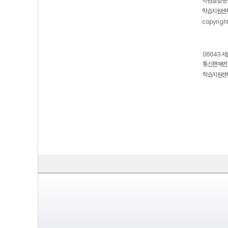
학원설립·운
학습지원센터
copyrigh
06643 서
통신판매번호
학습지원센터