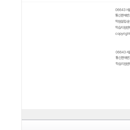
06643 서
통신판매번호
학원설립·운
학습지원센터
copyrigh
06643 서
통신판매번호
학습지원센터