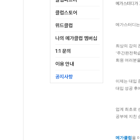
메가스터디가 
클럽스토어
메가스터디는 
위드클럽
나의 메가클럽 멤버십
최상의 강의 
1:1 문의
‘
주간완전학습
회원 여러분
이용 안내
공지사항
이제는 대입
대입 성공 후
업계 최초로
공부에 지친 
메가클럽
을 