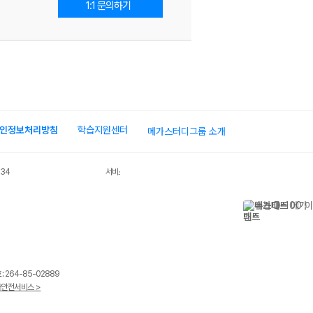
1:1 문의하기
인정보처리방침
학습지원센터
메가스터디그룹 소개
034
서비스 가입사실 확인
 264-85-02889
안전서비스 >