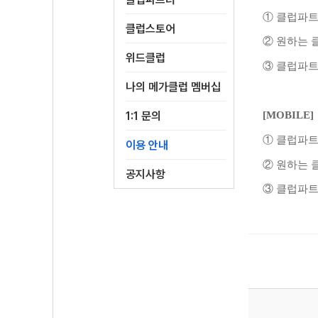
① 클럽파트
클럽스토어
② 원하는 
위드클럽
③ 클럽파트
나의 메가클럽 멤버십
1:1 문의
[MOBILE]
① 클럽파트
이용 안내
② 원하는 
공지사항
③ 클럽파트