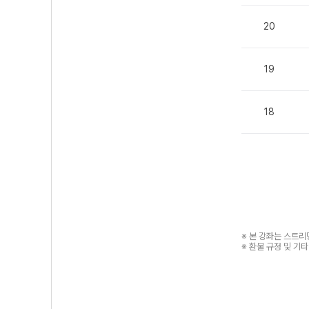
20
19
18
※ 본 강좌는 스트
※ 환불 규정 및 기