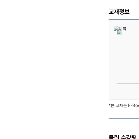
교재정보
*본 교재는 E-B
클린 수강평