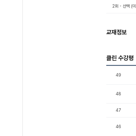
2회 - 선택 (
교재정보
클린 수강평
49
48
47
46