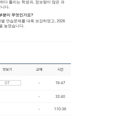
하다 틀리는 학생과, 정보량이 많은 과
니다.
 부분이 무엇인가요?
별 연습문제를 대폭 보강하였고, 2026
을 높였습니다.
맛보기
교재
시간
OT
-
19:47
-
33:40
-
1:10:36