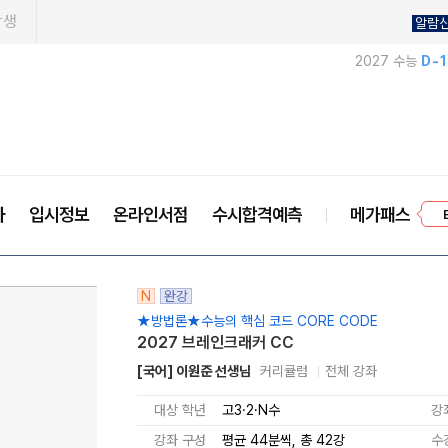
학생
알람
2027 수능
D-
프
사
입시정보
온라인서점
수시합격예측
메가패스
N
완강
★방법론★수능의 핵심 코드 CORE CODE
2027 브레인크래커 CC
[국어] 이원준 선생님
커리큘럼
전체 강좌
대상 학년
고3·2·N수
강
강좌 구성
평균 44분씩, 총 42강
수