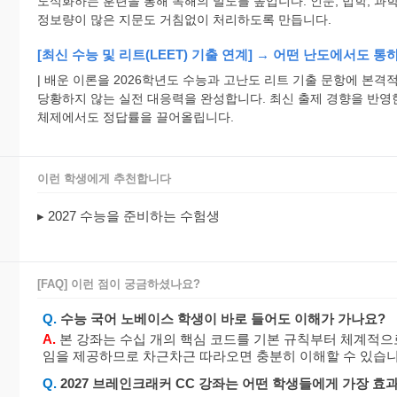
도식화하는 훈련을 통해 독해의 밀도를 높입니다. 인문, 법학, 과
정보량이 많은 지문도 거침없이 처리하도록 만듭니다.
[최신 수능 및 리트(LEET) 기출 연계] → 어떤 난도에서도 통
| 배운 이론을 2026학년도 수능과 고난도 리트 기출 문항에 본
당황하지 않는 실전 대응력을 완성합니다. 최신 출제 경향을 반영
체제에서도 정답률을 끌어올립니다.
이런 학생에게 추천합니다
▸ 2027 수능을 준비하는 수험생
[FAQ] 이런 점이 궁금하셨나요?
Q.
수능 국어 노베이스 학생이 바로 들어도 이해가 가나요?
A.
본 강좌는 수십 개의 핵심 코드를 기본 규칙부터 체계적으
임을 제공하므로 차근차근 따라오면 충분히 이해할 수 있습니
Q.
2027 브레인크래커 CC 강좌는 어떤 학생들에게 가장 효