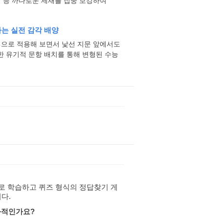
학 등 까다로운 제재를 집중 보강하여
하는 실전 감각 배양
격적으로 적용해 보면서 낯선 지문 앞에서도
한 유기적 문항 배치를 통해 변형된 수능
로 학습하고 퀴즈 형식의 정답찾기 게
다.
과적인가요?