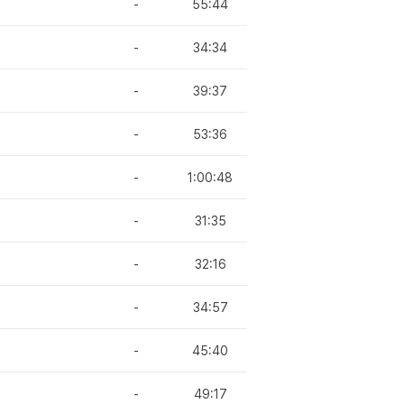
-
55:44
-
34:34
-
39:37
-
53:36
-
1:00:48
-
31:35
-
32:16
-
34:57
-
45:40
-
49:17