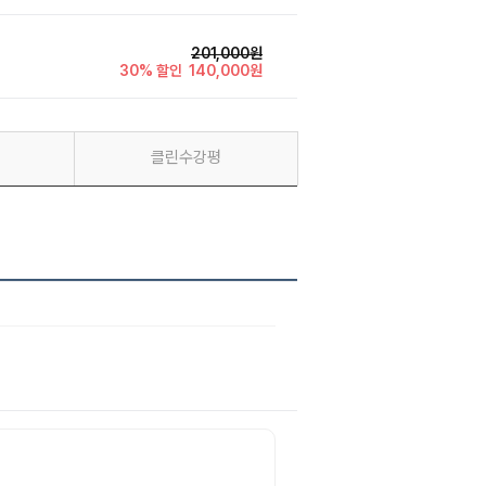
201,000원
30% 할인
140,000원
클린수강평