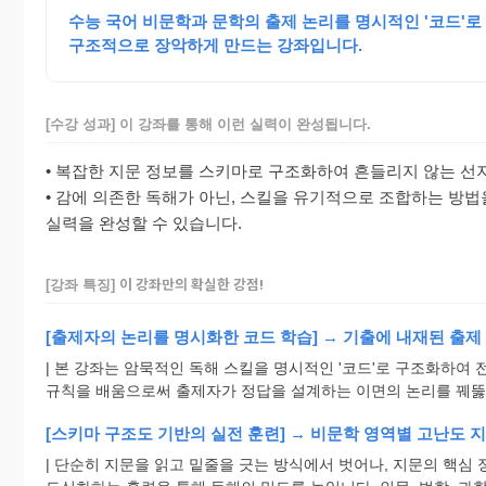
수능 국어 비문학과 문학의 출제 논리를 명시적인 '코드'
구조적으로 장악하게 만드는 강좌입니다.
[수강 성과] 이 강좌를 통해 이런 실력이 완성됩니다.
• 복잡한 지문 정보를 스키마로 구조화하여 흔들리지 않는 선
•
감에 의존한 독해가 아닌, 스킬을 유기적으로 조합하는 방
실력을 완성할 수 있습니다.
이 강좌만의 확실한 강점!
[강좌 특징]
[출제자의 논리를 명시화한 코드 학습] → 기출에 내재된 출제
| 본 강좌는 암묵적인 독해 스킬을 명시적인 '코드'로 구조화하여 
규칙을 배움으로써 출제자가 정답을 설계하는 이면의 논리를 꿰뚫어
[스키마 구조도 기반의 실전 훈련] → 비문학 영역별 고난도 
| 단순히 지문을 읽고 밑줄을 긋는 방식에서 벗어나, 지문의 핵심 