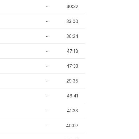
-
40:32
-
33:00
-
36:24
-
47:18
-
47:33
-
29:35
-
46:41
-
41:33
-
40:07