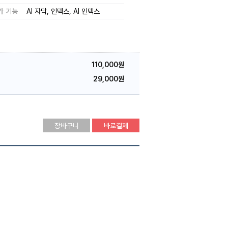
가 기능
AI 자막
인덱스
AI 인덱스
110,000원
29,000원
장바구니
바로결제