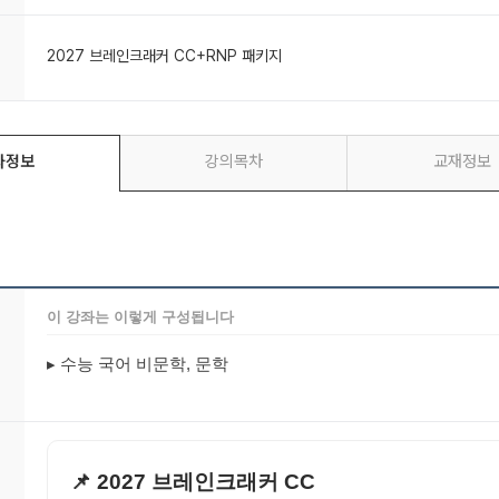
2027 브레인크래커 CC+RNP 패키지
좌정보
강의목차
교재정보
이 강좌는 이렇게 구성됩니다
▸ 수능 국어 비문학, 문학
📌 2027 브레인크래커 CC