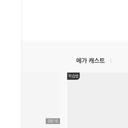
메가 캐스트
수능대비
11:29