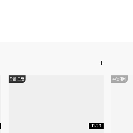
쌤추천
쌤추천
03:45