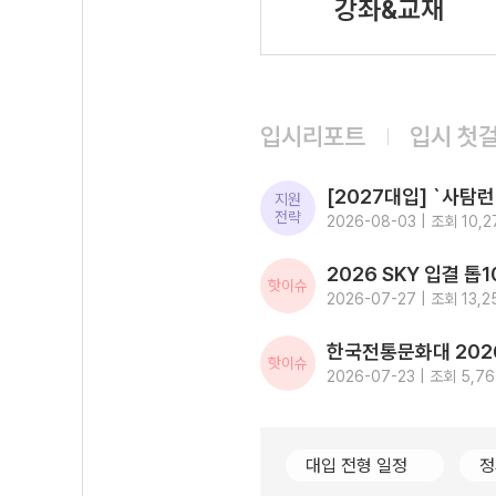
강좌&교재
입시리포트
입시 첫
지원
전략
2026-08-03 | 조회 10,2
핫이슈
2026-07-27 | 조회 13,2
핫이슈
2026-07-23 | 조회 5,7
대입 전형 일정
정