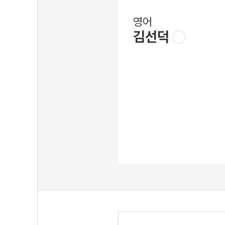
영어
김선덕