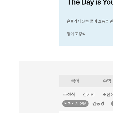
The Day is Yo
흔들리지 않는 풀이 흐름을 
영어 조정식
국어
수학
조정식
김지영
또선
김동영
단어암기 전문