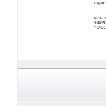
copyrigh
06643 서
통신판매번호
학습지원센터