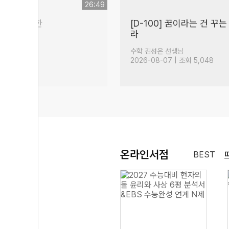
26:49
00점을 위한
[D-100] 꿈이라는 건 꾸는
라
(21)
이룰 수 있는 것
(329)
생님
수학 김성은 선생님
 조회 1,481
2026-08-07 | 조회 5,048
온라인서점
BEST