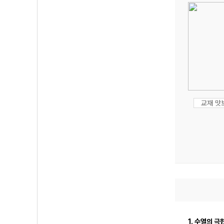
교재 맛
1. 수열의 극