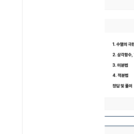
1. 수열의 극
2. 삼각함수,
3. 미분법
4. 적분법
정답 및 풀이