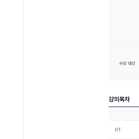
수강 대상
강의목차
OT