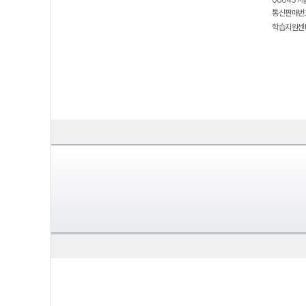
06643 서
통신판매번호
학습지원센터