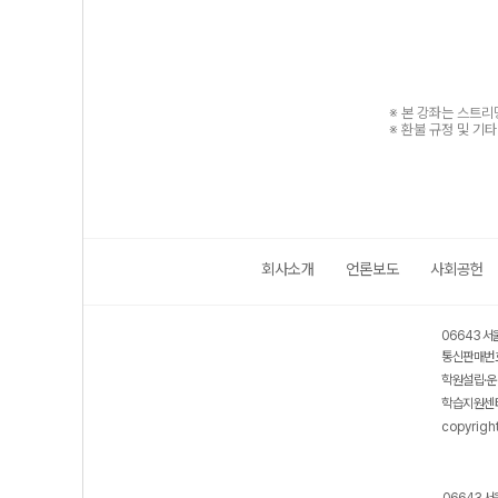
※ 본 강좌는 스트
※ 환불 규정 및 기
회사소개
언론보도
사회공헌
06643 서
통신판매번호
학원설립·운
학습지원센터
copyrigh