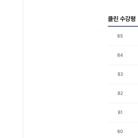
클린 수강평
85
84
83
82
81
80