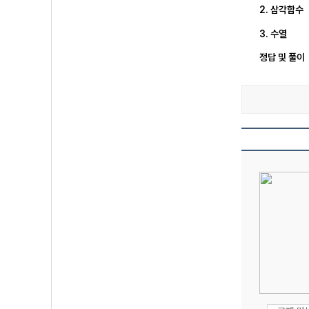
2. 삼각함수
3. 수열
정답 및 풀이