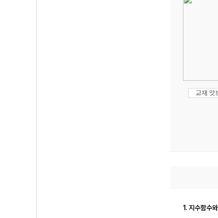
교재 맛
1. 지수함수