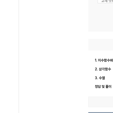
교재 맛
1. 지수함수
2. 삼각함수
3. 수열
정답 및 풀이