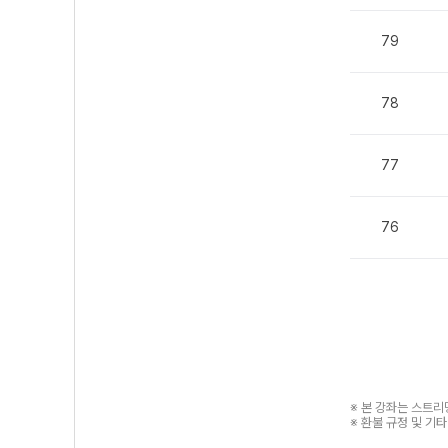
79
78
77
76
※ 본 강좌는 스트
※ 환불 규정 및 기